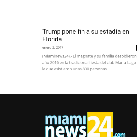
Trump pone fin a su estadía en
Florida
enero 2, 2017
(Miaminews24).- El magnate y su familia despidieron
año 2016 en la tradicional fiesta del club Mar-a-Lago
la que asistieron unas 800 personas...