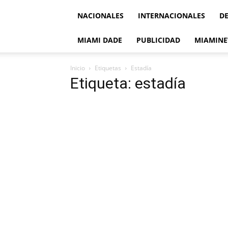
NACIONALES
INTERNACIONALES
D
MIAMI DADE
PUBLICIDAD
MIAMINE
Inicio
Etiquetas
Estadía
Etiqueta: estadía