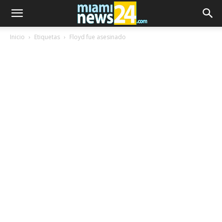
Inicio
Etiquetas
Floyd fue asesinado