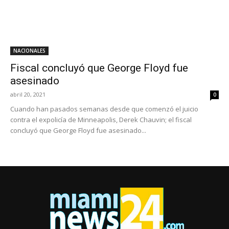
NACIONALES
Fiscal concluyó que George Floyd fue
asesinado
abril 20, 2021
0
Cuando han pasados semanas desde que comenzó el juicio
contra el expolicía de Minneapolis, Derek Chauvin; el fiscal
concluyó que George Floyd fue asesinado...