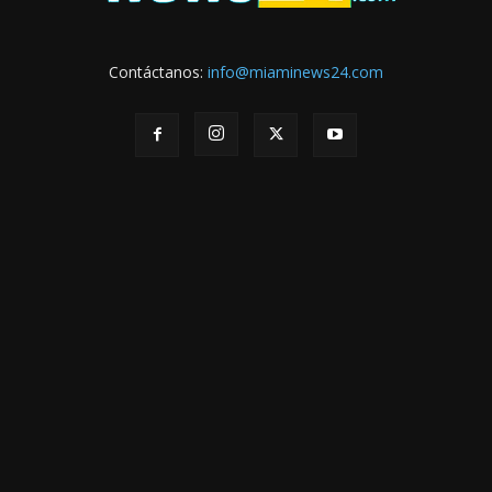
Contáctanos:
info@miaminews24.com