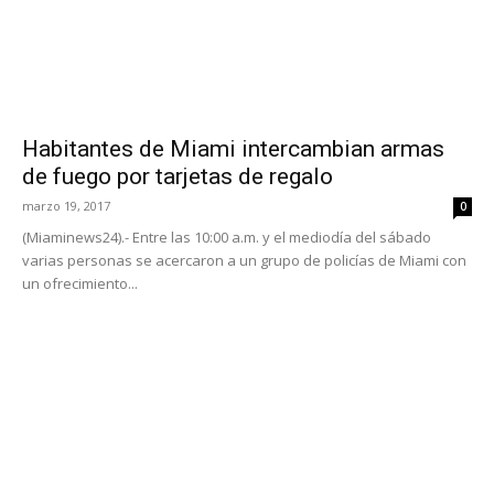
Habitantes de Miami intercambian armas
de fuego por tarjetas de regalo
marzo 19, 2017
0
(Miaminews24).- Entre las 10:00 a.m. y el mediodía del sábado
varias personas se acercaron a un grupo de policías de Miami con
un ofrecimiento...