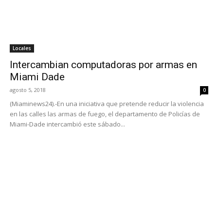
Locales
Intercambian computadoras por armas en
Miami Dade
agosto 5, 2018
0
(Miaminews24).-En una iniciativa que pretende reducir la violencia
en las calles las armas de fuego, el departamento de Policías de
Miami-Dade intercambió este sábado...