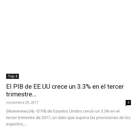
Top 4
El PIB de EE.UU crece un 3.3% en el tercer
trimestre...
noviembre 29, 2017
0
(Miaminews24).- El PIB de Estados Unidos creció un 3.3% en el
tercer trimestre de 2017, un dato que supera las previsiones de los
expertos,...