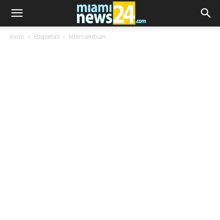
Inicio
Etiquetas
Intercambian