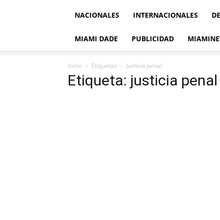
NACIONALES
INTERNACIONALES
D
MIAMI DADE
PUBLICIDAD
MIAMINE
Inicio
Etiquetas
Justicia penal
Etiqueta: justicia penal