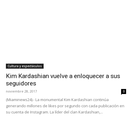
Cultura y espectáculos
Kim Kardashian vuelve a enloquecer a sus
seguidores
noviembre 28, 2017
0
(Miaminews24).- La monumental Kim Kardashian continúa
generando millones de likes por segundo con cada publicación en
su cuenta de Instagram. La líder del clan Kardashian,...