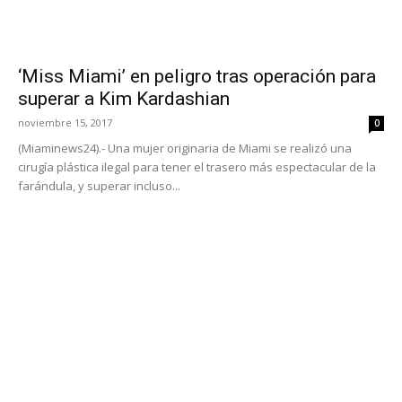
‘Miss Miami’ en peligro tras operación para
superar a Kim Kardashian
noviembre 15, 2017
0
(Miaminews24).- Una mujer originaria de Miami se realizó una
cirugía plástica ilegal para tener el trasero más espectacular de la
farándula, y superar incluso...