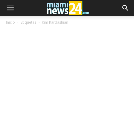
Inicio
Etiquetas
Kim Kardashian