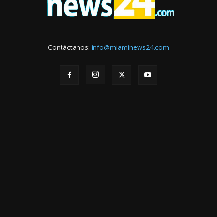
Contáctanos:
info@miaminews24.com