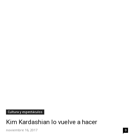
Cultura y espectáculos
Kim Kardashian lo vuelve a hacer
noviembre 16, 2017
0