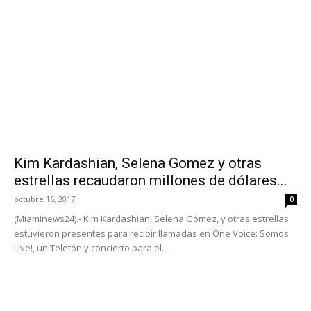
Kim Kardashian, Selena Gomez y otras
estrellas recaudaron millones de dólares...
octubre 16, 2017
0
(Miaminews24).- Kim Kardashian, Selena Gómez, y otras estrellas
estuvieron presentes para recibir llamadas en One Voice: Somos
Live!, un Teletón y concierto para el...