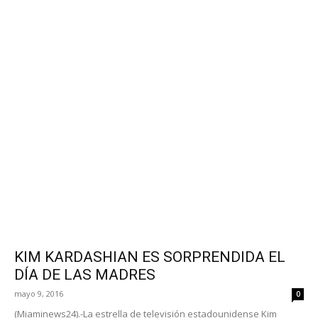
KIM KARDASHIAN ES SORPRENDIDA EL
DÍA DE LAS MADRES
mayo 9, 2016
0
(Miaminews24).-La estrella de televisión estadounidense Kim