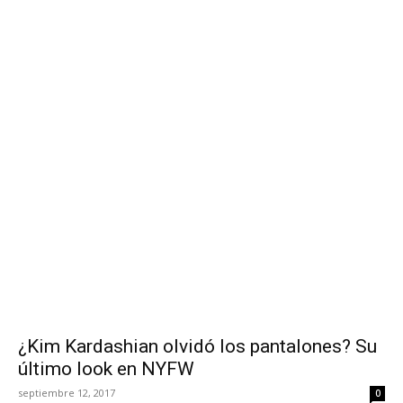
¿Kim Kardashian olvidó los pantalones? Su
último look en NYFW
septiembre 12, 2017
0