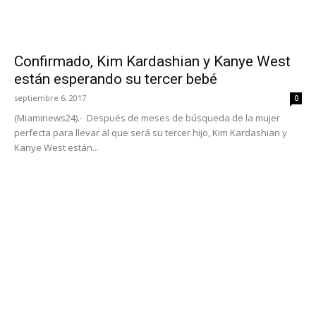
Confirmado, Kim Kardashian y Kanye West
están esperando su tercer bebé
septiembre 6, 2017
0
(Miaminews24).- Después de meses de búsqueda de la mujer
perfecta para llevar al que será su tercer hijo, Kim Kardashian y
Kanye West están...