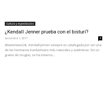
Cultura y espectáculos
¿Kendall Jenner prueba con el bisturí?
diciembre 1, 2017
0
(Miaminews24).- Kendall Jenner siempre es catalogada por ser una
de las hermanas Kardashians más naturales y auténticas. Sin un
gramo de cirugías, se ha inmerso...