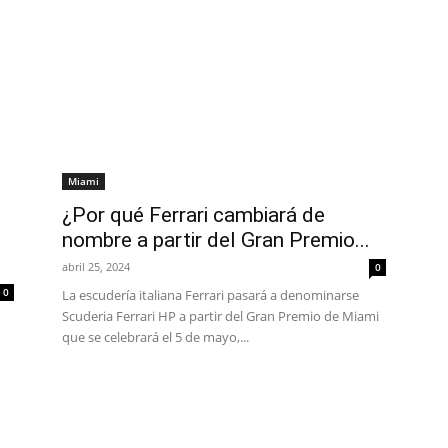
Miami
¿Por qué Ferrari cambiará de
nombre a partir del Gran Premio...
abril 25, 2024
0
0
La escudería italiana Ferrari pasará a denominarse
Scuderia Ferrari HP a partir del Gran Premio de Miami
que se celebrará el 5 de mayo,...