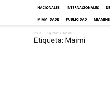
NACIONALES
INTERNACIONALES
D
MIAMI DADE
PUBLICIDAD
MIAMINE
Inicio
Etiquetas
Maimi
Etiqueta: Maimi