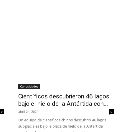
Curiosidades
Científicos descubrieron 46 lagos
bajo el hielo de la Antártida con...
abril 24, 2024
0
0
Un equipo de científicos chinos descubrió 46 lagos
subglaciales bajo la placa de hielo de la Antártida