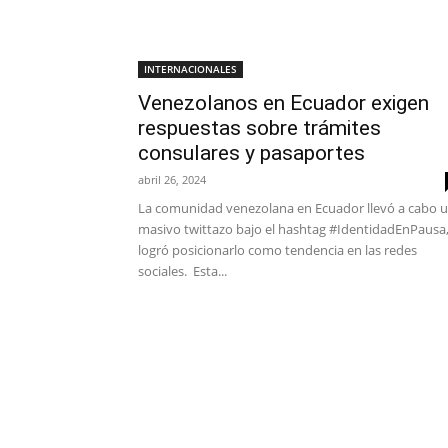
INTERNACIONALES
Venezolanos en Ecuador exigen
respuestas sobre trámites
consulares y pasaportes
abril 26, 2024
La comunidad venezolana en Ecuador llevó a cabo 
masivo twittazo bajo el hashtag #IdentidadEnPausa,
logró posicionarlo como tendencia en las redes
sociales. Esta...