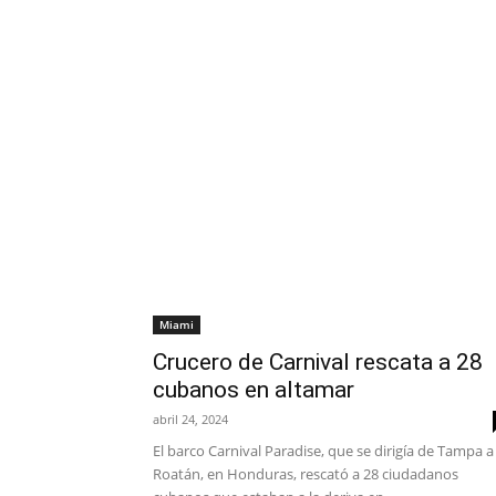
Miami
Crucero de Carnival rescata a 28
cubanos en altamar
abril 24, 2024
El barco Carnival Paradise, que se dirigía de Tampa a
Roatán, en Honduras, rescató a 28 ciudadanos