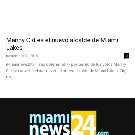
Manny Cid es el nuevo alcalde de Miami
Lakes
noviembre 30, 2016
0
(Miaminews24).- Tras obtener el 77 por ciento de los votos Manny
Cid se convirtió el martes en el nuevo alcalde de Miami Lakes. Cid,
un...