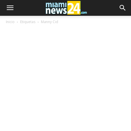
Inicio
Etiquetas
Manny Cid