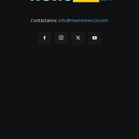
Contáctanos:
info@miaminews24.com