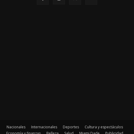
Nacionales
Internacionales
Deportes
Cultura y espectáculos
Economía y finanzas
Belleza
Salud
Miami Dade
Publicidad