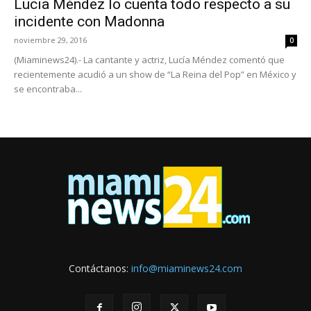
Lucia Méndez lo cuenta todo respecto a su
incidente con Madonna
noviembre 29, 2016
0
(Miaminews24).- La cantante y actriz, Lucía Méndez comentó que
recientemente acudió a un show de “La Reina del Pop” en México y
se encontraba...
Contáctanos:
info@miaminews24.com