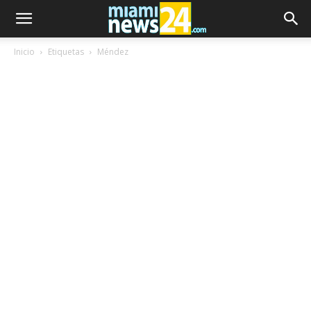
Inicio
Etiquetas
Méndez