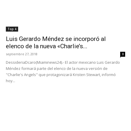
Top 4
Luis Gerardo Méndez se incorporó al
elenco de la nueva «Charlie’s...
septiembre 27, 2018
0
DessideriaDcaro(Miaminews24).- El actor mexicano Luis Gerardo
Méndez formará parte del elenco de la nueva versión de
"Charlie's Angels" que protagonizará Kristen Stewart, informó
hoy...