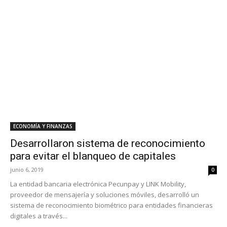
ECONOMÍA Y FINANZAS
Desarrollaron sistema de reconocimiento
para evitar el blanqueo de capitales
junio 6, 2019
0
La entidad bancaria electrónica Pecunpay y LINK Mobility,
proveedor de mensajería y soluciones móviles, desarrolló un
sistema de reconocimiento biométrico para entidades financieras
digitales a través...