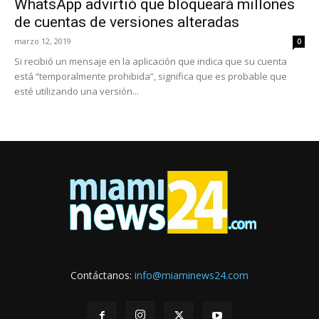
WhatsApp advirtió que bloqueará millones
de cuentas de versiones alteradas
marzo 12, 2019
0
Si recibió un mensaje en la aplicación que indica que su cuenta
está “temporalmente prohibida”, significa que es probable que
esté utilizando una versión...
Contáctanos:
info@miaminews24.com