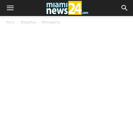
Inicio
Etiquetas
Mensajería