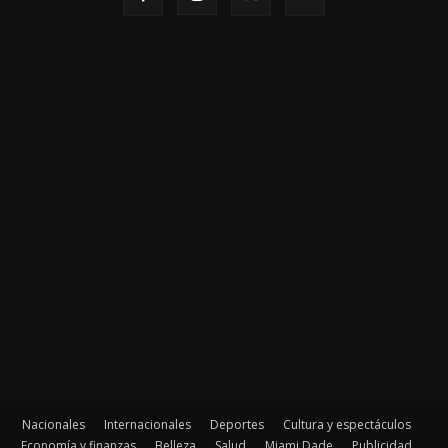
Nacionales
Internacionales
Deportes
Cultura y espectáculos
Economía y finanzas
Belleza
Salud
Miami Dade
Publicidad