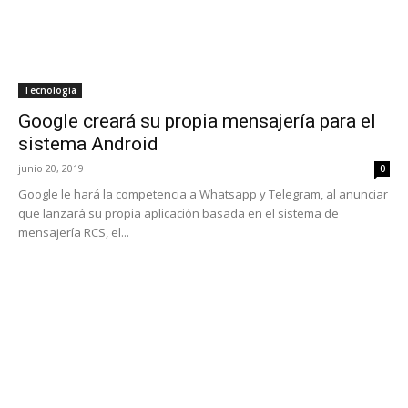
Tecnología
Google creará su propia mensajería para el
sistema Android
junio 20, 2019
0
Google le hará la competencia a Whatsapp y Telegram, al anunciar
que lanzará su propia aplicación basada en el sistema de
mensajería RCS, el...