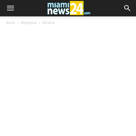
Inicio
Etiquetas
Mestra