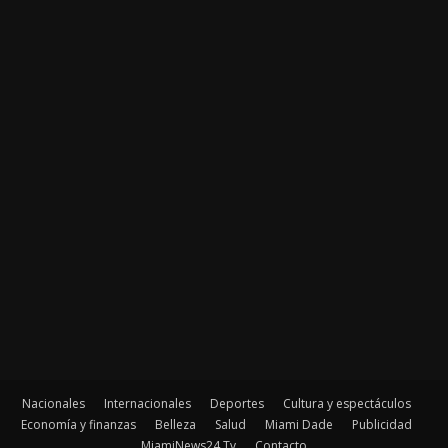
Nacionales
Internacionales
Deportes
Cultura y espectáculos
Economía y finanzas
Belleza
Salud
Miami Dade
Publicidad
MiamiNews24 Tv
Contacto