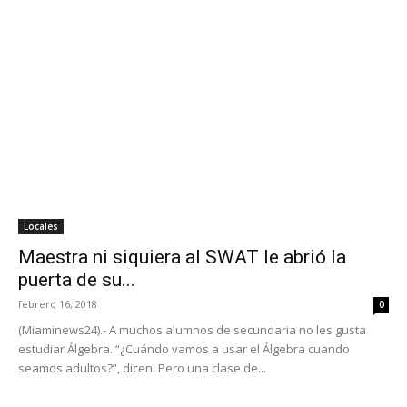
Locales
Maestra ni siquiera al SWAT le abrió la
puerta de su...
febrero 16, 2018
0
(Miaminews24).- A muchos alumnos de secundaria no les gusta
estudiar Álgebra. “¿Cuándo vamos a usar el Álgebra cuando
seamos adultos?”, dicen. Pero una clase de...