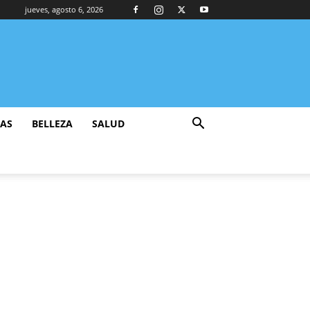
jueves, agosto 6, 2026
ZAS
BELLEZA
SALUD