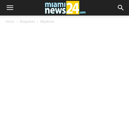
Inicio
Etiquetas
Mijatovic