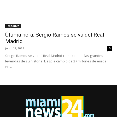
Deportes
Última hora: Sergio Ramos se va del Real
Madrid
junio 17, 2021
0
Sergio Ramos se va del Real Madrid como una de las grandes
leyendas de su historia. Llegó a cambio de 27 millones de euros
en...