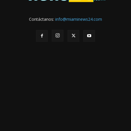
Contáctanos:
info@miaminews24.com