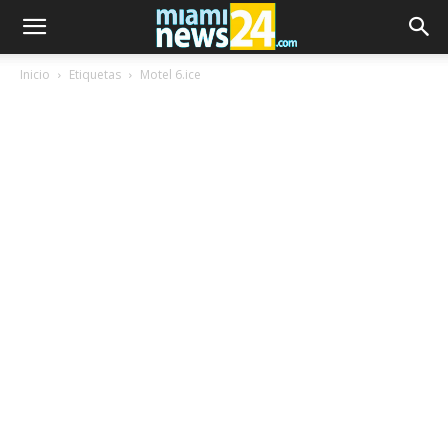
Inicio
Etiquetas
Motel 6.ice