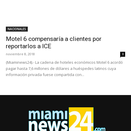
NACIONALES
Motel 6 compensaría a clientes por
reportarlos a ICE
noviembre 8, 2018
0
(Miaminews24).- La cadena de hoteles económicos Motel 6 acordó
pagar hasta 7,6 millones de dólares a huéspedes latinos cuya
información privada fuese compartida con...