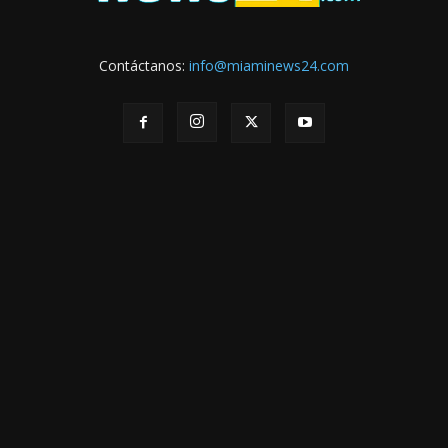
Contáctanos:
info@miaminews24.com