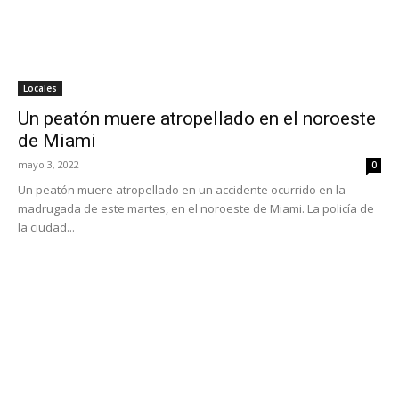
Locales
Un peatón muere atropellado en el noroeste
de Miami
mayo 3, 2022
0
Un peatón muere atropellado en un accidente ocurrido en la
madrugada de este martes, en el noroeste de Miami. La policía de
la ciudad...