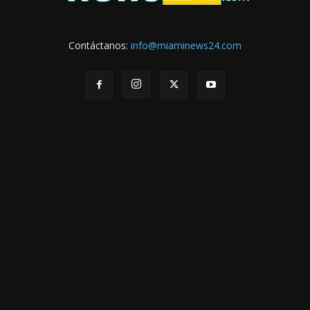
Contáctanos:
info@miaminews24.com