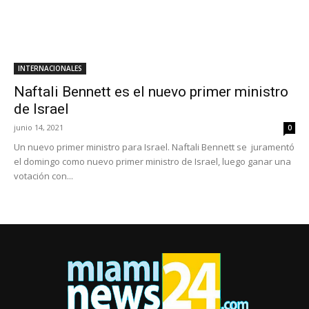
INTERNACIONALES
Naftali Bennett es el nuevo primer ministro
de Israel
junio 14, 2021
0
Un nuevo primer ministro para Israel. Naftali Bennett se juramentó
el domingo como nuevo primer ministro de Israel, luego ganar una
votación con...