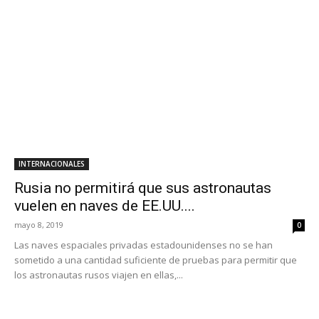
INTERNACIONALES
Rusia no permitirá que sus astronautas
vuelen en naves de EE.UU....
mayo 8, 2019
0
Las naves espaciales privadas estadounidenses no se han
sometido a una cantidad suficiente de pruebas para permitir que
los astronautas rusos viajen en ellas,...