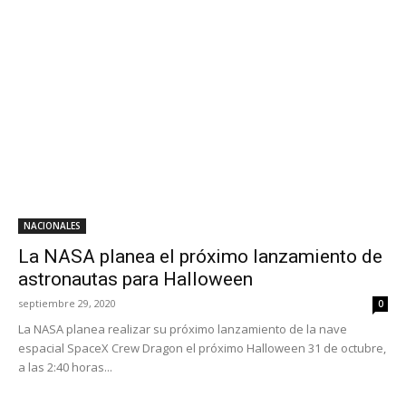
NACIONALES
La NASA planea el próximo lanzamiento de
astronautas para Halloween
septiembre 29, 2020
0
La NASA planea realizar su próximo lanzamiento de la nave
espacial SpaceX Crew Dragon el próximo Halloween 31 de octubre,
a las 2:40 horas...