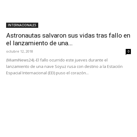
INTERNACIONALES
Astronautas salvaron sus vidas tras fallo en
el lanzamiento de una...
octubre 12, 2018
0
(MiamiNews24).-El fallo ocurrido este jueves durante el
lanzamiento de una nave Soyuz rusa con destino a la Estación
Espacial Internacional (EEI) puso el corazón...