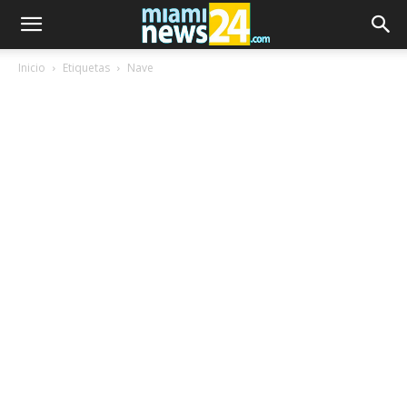
Inicio
Etiquetas
Nave