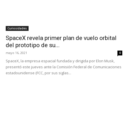
Curiosidades
SpaceX revela primer plan de vuelo orbital
del prototipo de su...
mayo 16, 2021
0
SpaceX, la empresa espacial fundada y dirigida por Elon Musk,
presentó este jueves ante la Comisión Federal de Comunicaciones
estadounidense (FCC, por sus siglas...