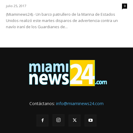
julio 25, 2017
0
(Miaminews24).- Un barco patrullero de la Marina de Estados
Unidos realizó este martes disparos de advertencia contra un
navío iraní de los Guardianes de...
Contáctanos:
info@miaminews24.com