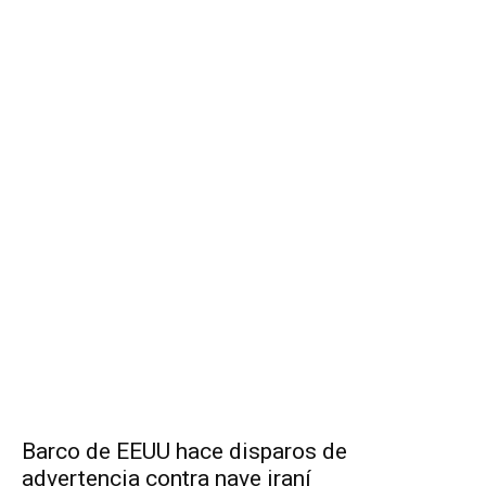
Barco de EEUU hace disparos de
advertencia contra nave iraní