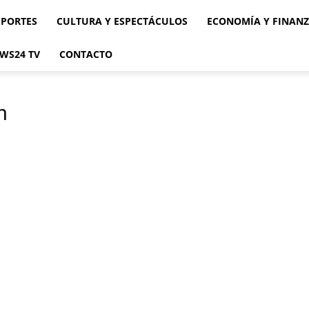
EPORTES
CULTURA Y ESPECTÁCULOS
ECONOMÍA Y FINAN
WS24 TV
CONTACTO
n