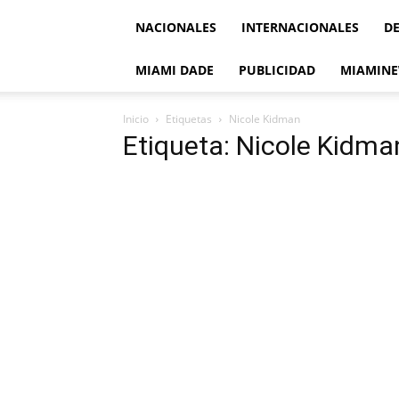
NACIONALES
INTERNACIONALES
D
MIAMI DADE
PUBLICIDAD
MIAMINE
Inicio
Etiquetas
Nicole Kidman
Etiqueta: Nicole Kidma