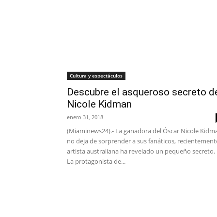
Cultura y espectáculos
Descubre el asqueroso secreto d
Nicole Kidman
enero 31, 2018
(Miaminews24).- La ganadora del Óscar Nicole Kidm
no deja de sorprender a sus fanáticos, recientement
artista australiana ha revelado un pequeño secreto.
La protagonista de...