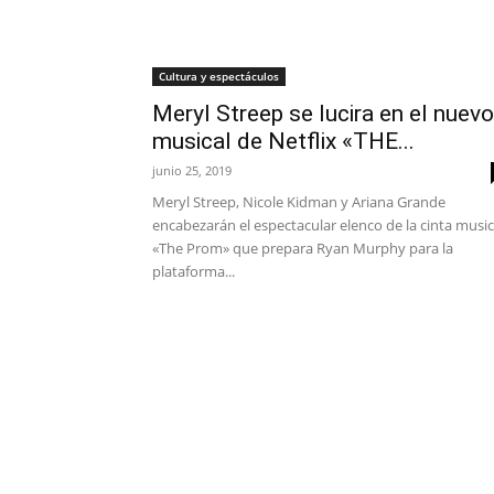
Cultura y espectáculos
Meryl Streep se lucira en el nuevo
musical de Netflix «THE...
junio 25, 2019
Meryl Streep, Nicole Kidman y Ariana Grande
encabezarán el espectacular elenco de la cinta music
«The Prom» que prepara Ryan Murphy para la
plataforma...