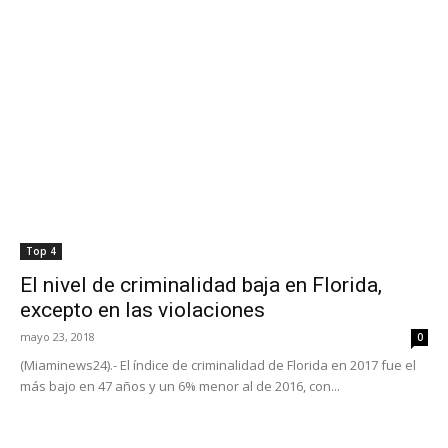
Top 4
El nivel de criminalidad baja en Florida,
excepto en las violaciones
mayo 23, 2018
0
(Miaminews24).- El índice de criminalidad de Florida en 2017 fue el
más bajo en 47 años y un 6% menor al de 2016, con...