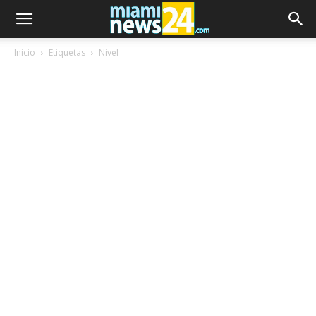
Inicio
Etiquetas
Nivel