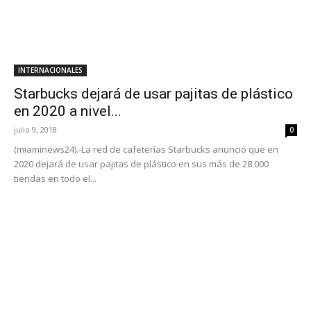
INTERNACIONALES
Starbucks dejará de usar pajitas de plástico
en 2020 a nivel...
julio 9, 2018
0
(miaminews24).-La red de cafeterías Starbucks anunció que en
2020 dejará de usar pajitas de plástico en sus más de 28.000
tiendas en todo el...