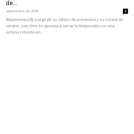
de...
septiembre 26, 2018
0
(Miaminews24).-Luego de su clásico de primavera y su nocaut de
verano, Luis Ortiz se apresta a cerrar la temporada con una
victoria rotunda en...