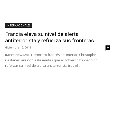
INTERNACIONALES
Francia eleva su nivel de alerta
antiterrorista y refuerza sus fronteras
diciembre 12, 2018
0
(MiamiNews24).- El ministro francés del Interior, Christophe
Castaner, anunció este martes que el gobierno ha decidido
reforzar su nivel de alerta antiterrorista tras el...