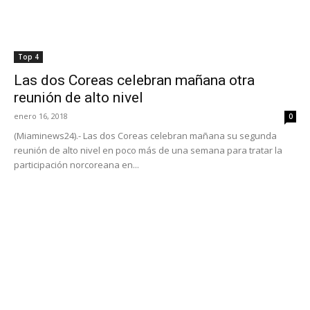
Top 4
Las dos Coreas celebran mañana otra
reunión de alto nivel
enero 16, 2018
0
(Miaminews24).- Las dos Coreas celebran mañana su segunda
reunión de alto nivel en poco más de una semana para tratar la
participación norcoreana en...