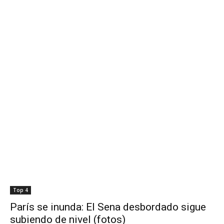
Top 4
París se inunda: El Sena desbordado sigue
subiendo de nivel (fotos)