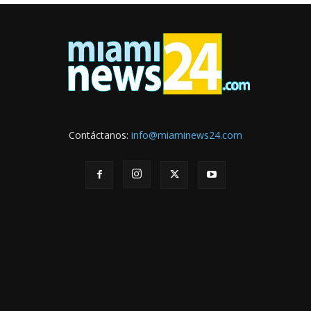
Contáctanos:
info@miaminews24.com