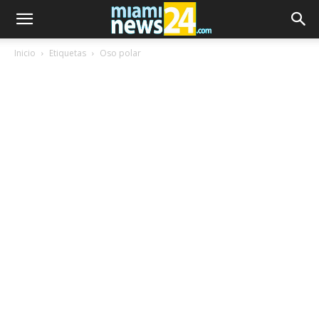
Inicio
Etiquetas
Oso polar