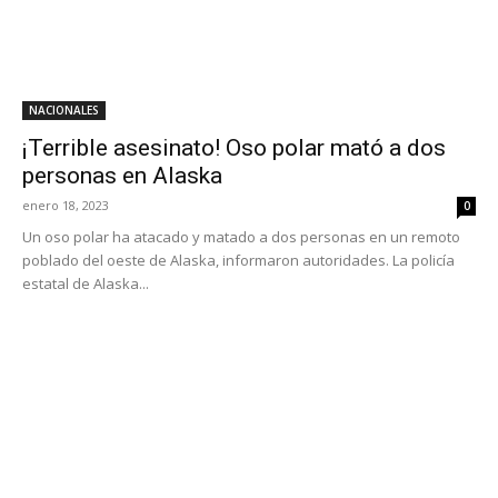
NACIONALES
¡Terrible asesinato! Oso polar mató a dos
personas en Alaska
enero 18, 2023
0
Un oso polar ha atacado y matado a dos personas en un remoto
poblado del oeste de Alaska, informaron autoridades. La policía
estatal de Alaska...