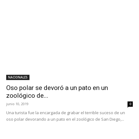
NACIONALES
Oso polar se devoró a un pato en un
zoológico de...
junio 10, 2019
0
Una turista fue la encargada de grabar el terrible suceso de un
oso polar devorando a un pato en el zoológico de San Diego,...