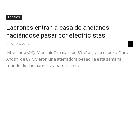
Locales
Ladrones entran a casa de ancianos
haciéndose pasar por electricistas
mayo 27, 2017
0
(Miaminews24).- Vladimir Chomiak, de 85 años, y su esposa Clara
Anosh, de 89, vivieron una aterradora pesadilla esta semana
cuando dos hombres se aparecieron...