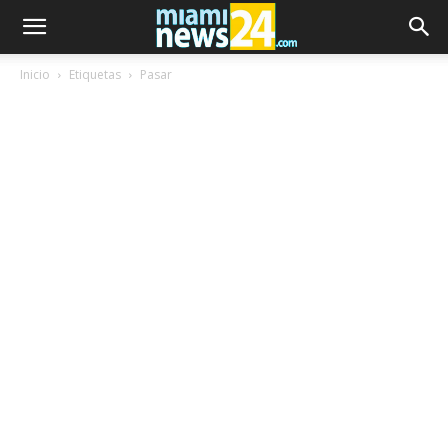
Inicio
Etiquetas
Pasar