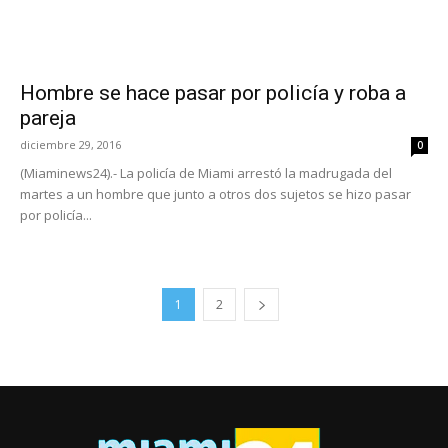
Hombre se hace pasar por policía y roba a
pareja
diciembre 29, 2016
0
(Miaminews24).- La policía de Miami arrestó la madrugada del
martes a un hombre que junto a otros dos sujetos se hizo pasar
por policía...
1
2