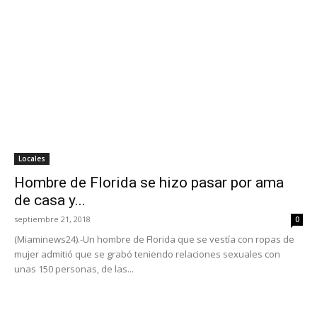
Locales
Hombre de Florida se hizo pasar por ama
de casa y...
septiembre 21, 2018
0
(Miaminews24).-Un hombre de Florida que se vestía con ropas de
mujer admitió que se grabó teniendo relaciones sexuales con
unas 150 personas, de las...