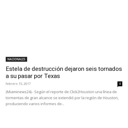
NACIONALES
Estela de destrucción dejaron seis tornados
a su pasar por Texas
febrero 15, 2017
0
(Miaminews24).- Según el reporte de Click2Houston una línea de
tormentas de gran alcance se extendió por la región de Houston,
produciendo varios informes de...