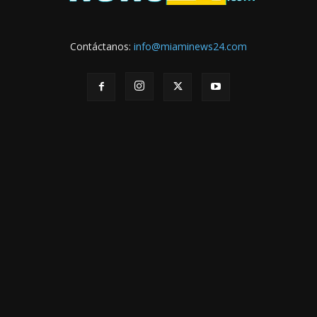
Contáctanos:
info@miaminews24.com