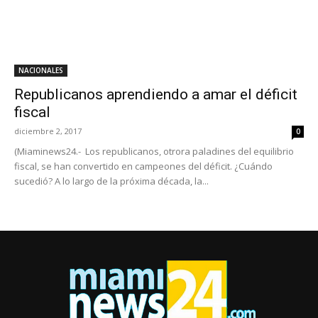
NACIONALES
Republicanos aprendiendo a amar el déficit
fiscal
diciembre 2, 2017
0
(Miaminews24.- Los republicanos, otrora paladines del equilibrio
fiscal, se han convertido en campeones del déficit. ¿Cuándo
sucedió? A lo largo de la próxima década, la...