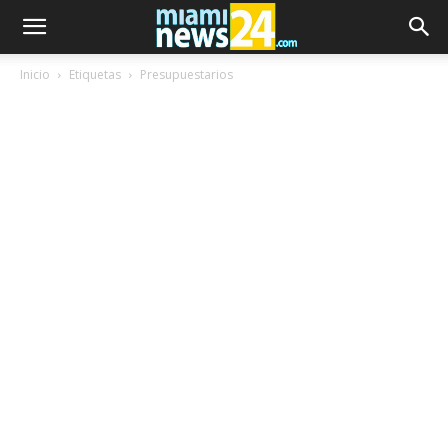
Inicio
Etiquetas
Presupuestarios