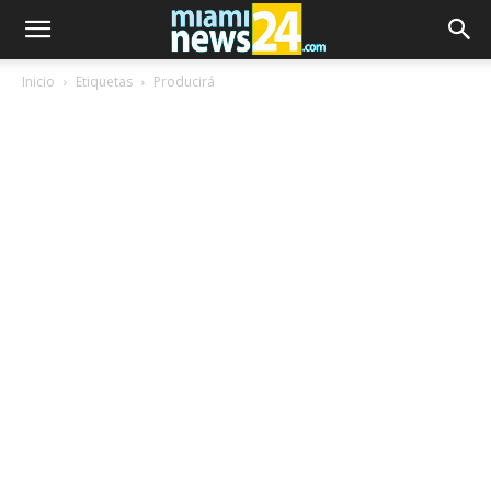
Inicio
Etiquetas
Producirá