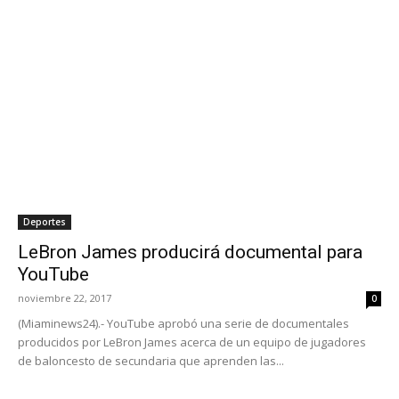
Deportes
LeBron James producirá documental para
YouTube
noviembre 22, 2017
0
(Miaminews24).- YouTube aprobó una serie de documentales
producidos por LeBron James acerca de un equipo de jugadores
de baloncesto de secundaria que aprenden las...