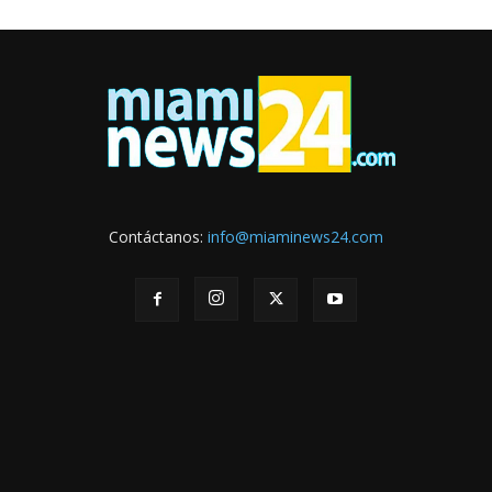
Contáctanos:
info@miaminews24.com