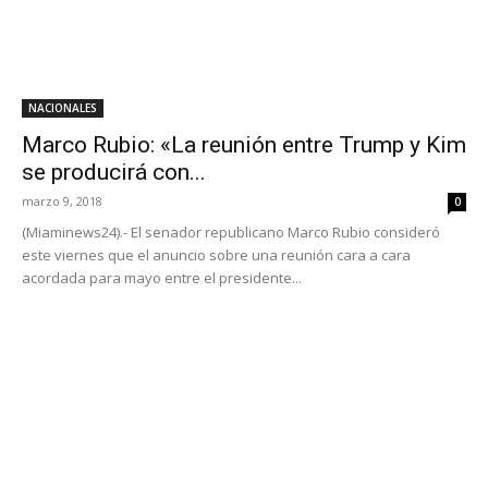
NACIONALES
Marco Rubio: «La reunión entre Trump y Kim
se producirá con...
marzo 9, 2018
0
(Miaminews24).- El senador republicano Marco Rubio consideró
este viernes que el anuncio sobre una reunión cara a cara
acordada para mayo entre el presidente...