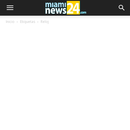
Inicio
Etiquetas
Reloj