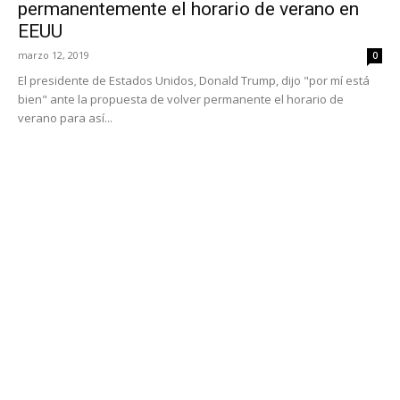
permanentemente el horario de verano en
EEUU
marzo 12, 2019
0
El presidente de Estados Unidos, Donald Trump, dijo "por mí está
bien" ante la propuesta de volver permanente el horario de
verano para así...