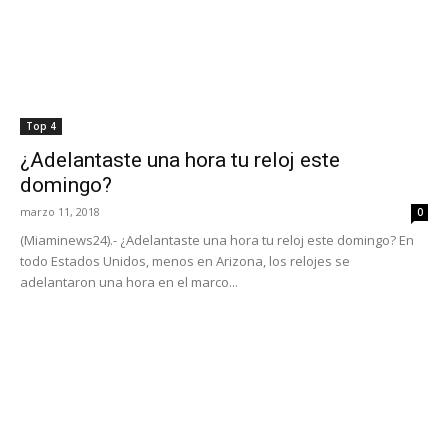
Top 4
¿Adelantaste una hora tu reloj este
domingo?
marzo 11, 2018
0
(Miaminews24).- ¿Adelantaste una hora tu reloj este domingo? En
todo Estados Unidos, menos en Arizona, los relojes se
adelantaron una hora en el marco...