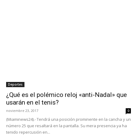
Deportes
¿Qué es el polémico reloj «anti-Nadal» que
usarán en el tenis?
noviembre 23, 2017
0
(Miaminews24).- Tendrá una posición prominente en la cancha y un
número 25 que resaltará en la pantalla. Su mera presencia ya ha
tenido repercusión en...