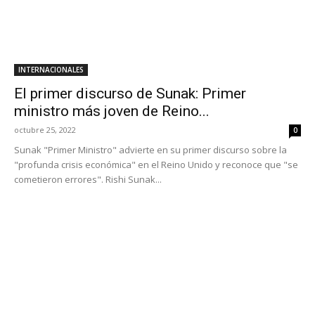
INTERNACIONALES
El primer discurso de Sunak: Primer
ministro más joven de Reino...
octubre 25, 2022
0
Sunak "Primer Ministro" advierte en su primer discurso sobre la
"profunda crisis económica" en el Reino Unido y reconoce que "se
cometieron errores". Rishi Sunak...