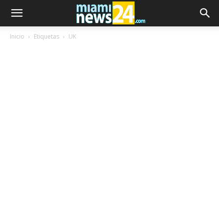
Inicio
Etiquetas
UK