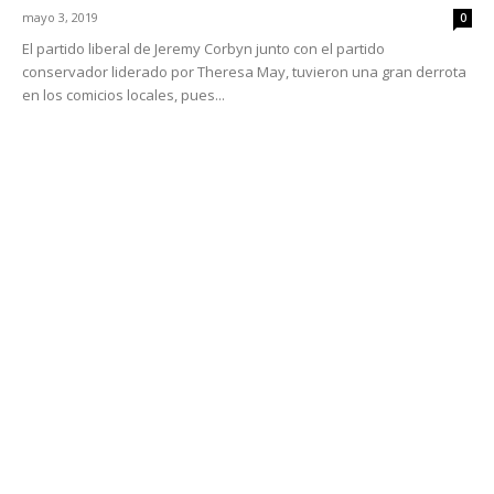
mayo 3, 2019
0
El partido liberal de Jeremy Corbyn junto con el partido
conservador liderado por Theresa May, tuvieron una gran derrota
en los comicios locales, pues...