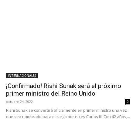
INTERNACIONALES
¡Confirmado! Rishi Sunak será el próximo
primer ministro del Reino Unido
octubre 24, 2022
0
Rishi Sunak se convertirá oficialmente en primer ministro una vez
que sea nombrado para el cargo por el rey Carlos III. Con 42 años,...