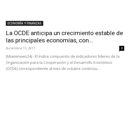
ECONOMÍA Y FINANZAS
La OCDE anticipa un crecimiento estable de
las principales economías, con...
diciembre 11, 2017
0
(Miaminews24).- El índice compuesto de indicadores líderes de la
Organización para la Cooperación y el Desarrollo Económico
(OCDE) correspondiente al mes de octubre continúa...