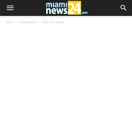
Inicio
Etiquetas
Uñas en casa