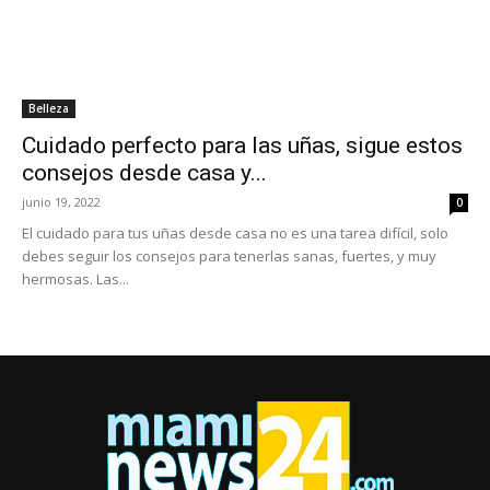
Belleza
Cuidado perfecto para las uñas, sigue estos
consejos desde casa y...
junio 19, 2022
0
El cuidado para tus uñas desde casa no es una tarea difícil, solo
debes seguir los consejos para tenerlas sanas, fuertes, y muy
hermosas. Las...