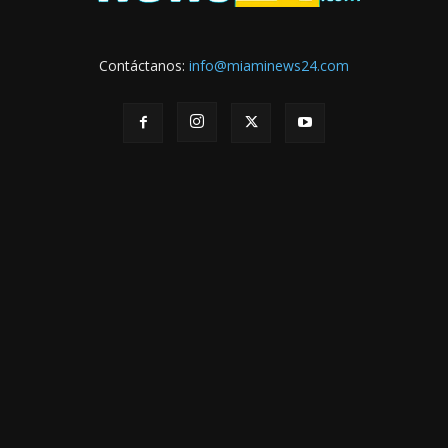
Contáctanos:
info@miaminews24.com