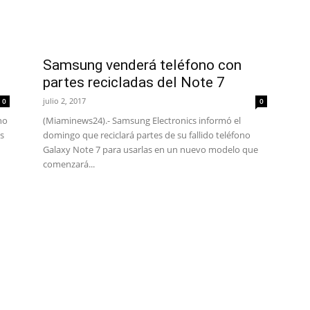
Samsung venderá teléfono con
partes recicladas del Note 7
julio 2, 2017
0
0
no
(Miaminews24).- Samsung Electronics informó el
s
domingo que reciclará partes de su fallido teléfono
Galaxy Note 7 para usarlas en un nuevo modelo que
comenzará...