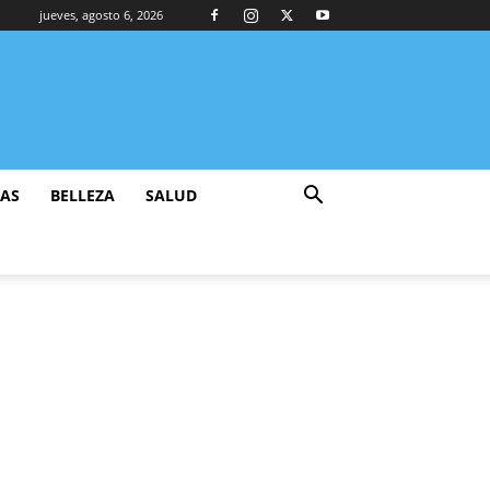
jueves, agosto 6, 2026
ZAS
BELLEZA
SALUD