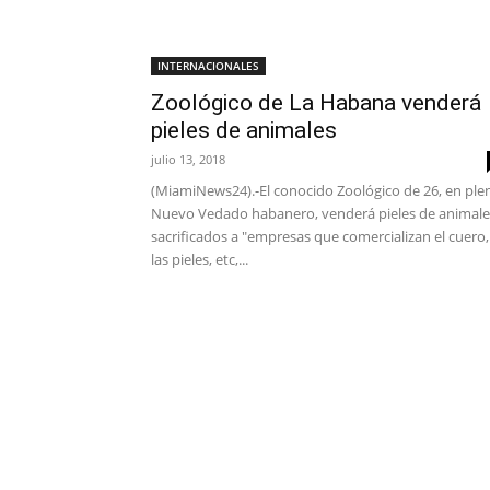
INTERNACIONALES
Zoológico de La Habana venderá
pieles de animales
julio 13, 2018
(MiamiNews24).-El conocido Zoológico de 26, en ple
Nuevo Vedado habanero, venderá pieles de animale
sacrificados a "empresas que comercializan el cuero,
las pieles, etc,...