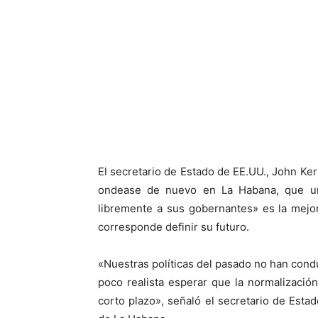
El secretario de Estado de EE.UU., John Ker
ondease de nuevo en La Habana, que un
libremente a sus gobernantes» es la mejo
corresponde definir su futuro.
«Nuestras políticas del pasado no han cond
poco realista esperar que la normalizació
corto plazo», señaló el secretario de Estad