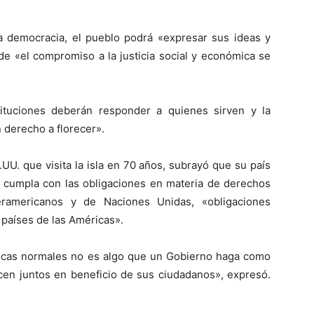
a democracia, el pueblo podrá «expresar sus ideas y
nde «el compromiso a la justicia social y económica se
ituciones deberán responder a quienes sirven y la
 derecho a florecer».
.UU. que visita la isla en 70 años, subrayó que su país
e cumpla con las obligaciones en materia de derechos
eramericanos y de Naciones Unidas, «obligaciones
 países de las Américas».
áticas normales no es algo que un Gobierno haga como
acen juntos en beneficio de sus ciudadanos», expresó.