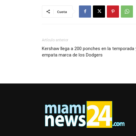
Cuota
Artículo anterior
Kershaw llega a 200 ponches en la temporada 
empata marca de los Dodgers