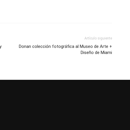
Artículo siguiente
y
Donan colección fotográfica al Museo de Arte +
Diseño de Miami