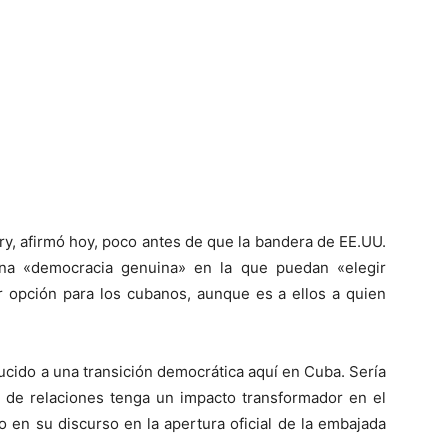
ry, afirmó hoy, poco antes de que la bandera de EE.UU.
a «democracia genuina» en la que puedan «elegir
r opción para los cubanos, aunque es a ellos a quien
ucido a una transición democrática aquí en Cuba. Sería
n de relaciones tenga un impacto transformador en el
o en su discurso en la apertura oficial de la embajada