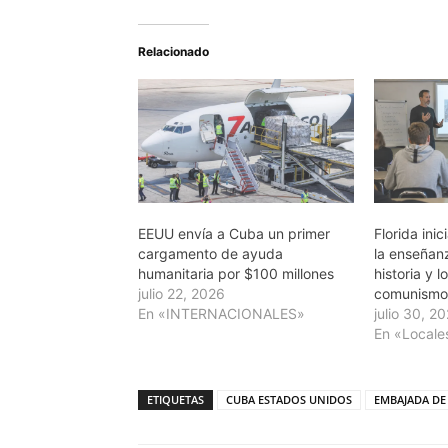
Relacionado
EEUU envía a Cuba un primer
Florida inic
cargamento de ayuda
la enseñanz
humanitaria por $100 millones
historia y 
julio 22, 2026
comunism
En «INTERNACIONALES»
julio 30, 2
En «Locale
ETIQUETAS
CUBA ESTADOS UNIDOS
EMBAJADA DE