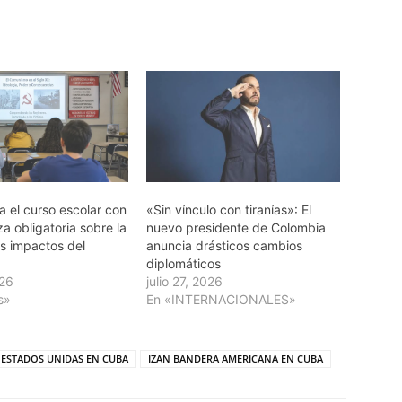
ia el curso escolar con
«Sin vínculo con tiranías»: El
a obligatoria sobre la
nuevo presidente de Colombia
los impactos del
anuncia drásticos cambios
o
diplomáticos
026
julio 27, 2026
s»
En «INTERNACIONALES»
 ESTADOS UNIDAS EN CUBA
IZAN BANDERA AMERICANA EN CUBA