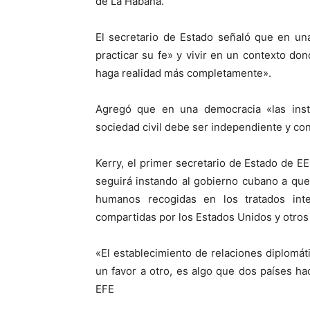
de La Habana.
El secretario de Estado señaló que en un
practicar su fe» y vivir en un contexto do
haga realidad más completamente».
Agregó que en una democracia «las inst
sociedad civil debe ser independiente y con
Kerry, el primer secretario de Estado de EE
seguirá instando al gobierno cubano a qu
humanos recogidas en los tratados int
compartidas por los Estados Unidos y otros
«El establecimiento de relaciones diplom
un favor a otro, es algo que dos países h
EFE