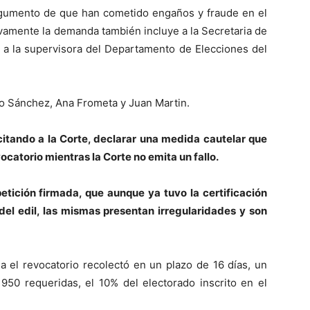
gumento de que han cometido engaños y fraude en el
vamente la demanda también incluye a la Secretaria de
 a la supervisora del Departamento de Elecciones del
alo Sánchez, Ana Frometa y Juan Martin.
citando a la Corte, declarar una medida cautelar que
ocatorio mientras la Corte no emita un fallo.
petición firmada, que aunque ya tuvo la certificación
del edil, las mismas presentan irregularidades y son
la el revocatorio recolectó en un plazo de 16 días, un
s 950 requeridas, el 10% del electorado inscrito en el