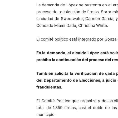
La demanda de López se sustenta en el ar
proceso de recolección de firmas. Sorpresi
la ciudad de Sweetwater, Carmen García, y
Condado Miami Dade, Christina White.
El comité político está integrado por Gonz
En la demanda, el alcalde López está soli
prohíba la continuación del proceso del rev
También solicita la verificación de cada 
del Departamento de Elecciones, a juicio 
fraudulentas.
El Comité Político que organiza y desarrol
total de 1.859 firmas, casi el doble de la
municipio.