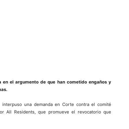
 en el argumento de que han cometido engaños y
mas.
, interpuso una demanda en Corte contra el comité
for All Residents, que promueve el revocatorio que