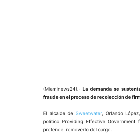
(Miaminews24).-
La demanda se sustenta
fraude en el proceso de recolección de fir
El alcalde de
Sweetwater
, Orlando López
político Providing Effective Government 
pretende removerlo del cargo.