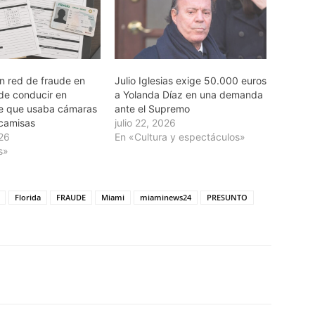
an red de fraude en
Julio Iglesias exige 50.000 euros
e conducir en
a Yolanda Díaz en una demanda
e que usaba cámaras
ante el Supremo
 camisas
julio 22, 2026
026
En «Cultura y espectáculos»
s»
Florida
FRAUDE
Miami
miaminews24
PRESUNTO