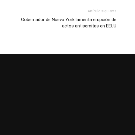
Artículo siguiente
Gobernador de Nueva York lamenta erupción de
actos antisemitas en EEUU