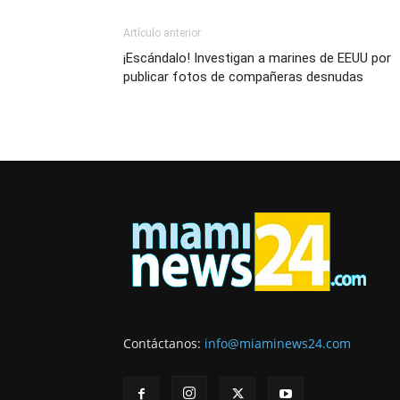
Artículo anterior
¡Escándalo! Investigan a marines de EEUU por
publicar fotos de compañeras desnudas
Contáctanos:
info@miaminews24.com