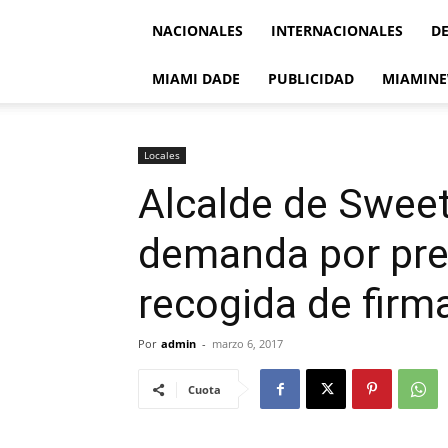
NACIONALES
INTERNACIONALES
D
MIAMI DADE
PUBLICIDAD
MIAMINE
Locales
Alcalde de Sweet
demanda por pre
recogida de firm
Por
admin
-
marzo 6, 2017
Cuota