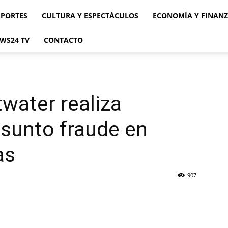
EPORTES
CULTURA Y ESPECTÁCULOS
ECONOMÍA Y FINAN
WS24 TV
CONTACTO
water realiza
sunto fraude en
as
907