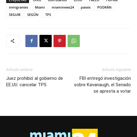
inmigrantes
Miami
miaminews24
paises
PODRÁN
SEGUIR
SEGÚN
TPS
Artículo anterior
Artículo siguiente
Juez prohibió al gobierno de
FBI entregó investigación
EE.UU. cancelar TPS
sobre Kavanaugh, el Senado
se apresta a votar