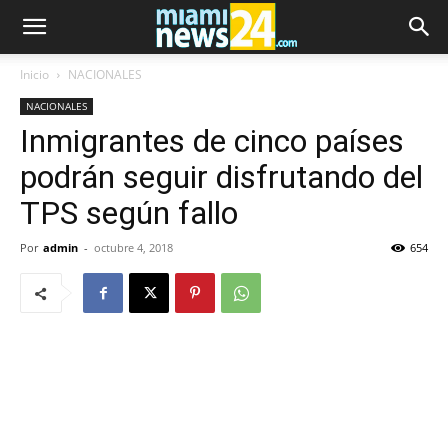
Inicio
NACIONALES
NACIONALES
Inmigrantes de cinco países
podrán seguir disfrutando del
TPS según fallo
Por
admin
-
octubre 4, 2018
654