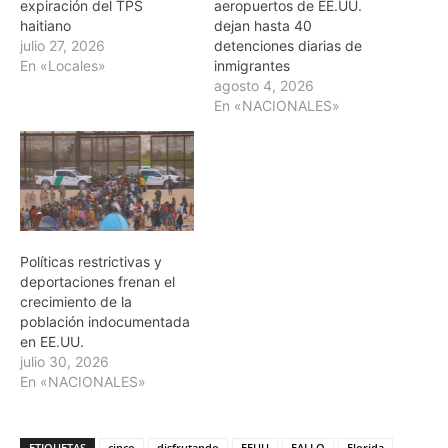
expiración del TPS
aeropuertos de EE.UU.
haitiano
dejan hasta 40
julio 27, 2026
detenciones diarias de
En «Locales»
inmigrantes
agosto 4, 2026
En «NACIONALES»
Políticas restrictivas y
deportaciones frenan el
crecimiento de la
población indocumentada
en EE.UU.
julio 30, 2026
En «NACIONALES»
ETIQUETAS
cinco
disfrutando
EEUU
FALLO
Florida