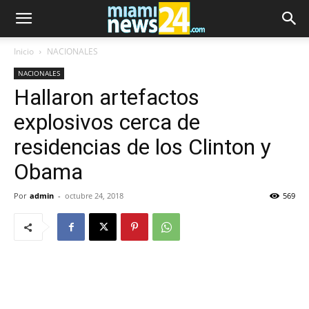
Inicio
NACIONALES
NACIONALES
Hallaron artefactos
explosivos cerca de
residencias de los Clinton y
Obama
Por
admin
-
octubre 24, 2018
569