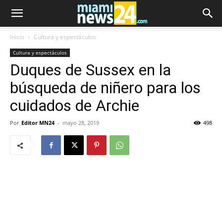
Inicio
Cultura y espectáculos
Cultura y espectáculos
Duques de Sussex en la
búsqueda de niñero para los
cuidados de Archie
Por
Editor MN24
-
mayo 28, 2019
498