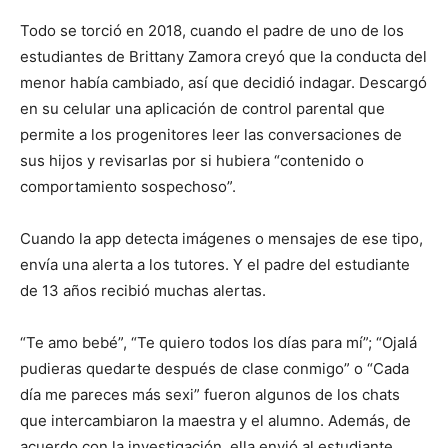
Todo se torció en 2018, cuando el padre de uno de los
estudiantes de Brittany Zamora creyó que la conducta del
menor había cambiado, así que decidió indagar. Descargó
en su celular una aplicación de control parental que
permite a los progenitores leer las conversaciones de
sus hijos y revisarlas por si hubiera “contenido o
comportamiento sospechoso”.
Cuando la app detecta imágenes o mensajes de ese tipo,
envía una alerta a los tutores. Y el padre del estudiante
de 13 años recibió muchas alertas.
“Te amo bebé”, “Te quiero todos los días para mí”; “Ojalá
pudieras quedarte después de clase conmigo” o “Cada
día me pareces más sexi” fueron algunos de los chats
que intercambiaron la maestra y el alumno. Además, de
acuerdo con la investigación, ella envió al estudiante