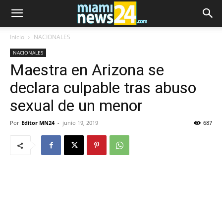
Inicio
NACIONALES
NACIONALES
Maestra en Arizona se
declara culpable tras abuso
sexual de un menor
Por
Editor MN24
-
junio 19, 2019
687