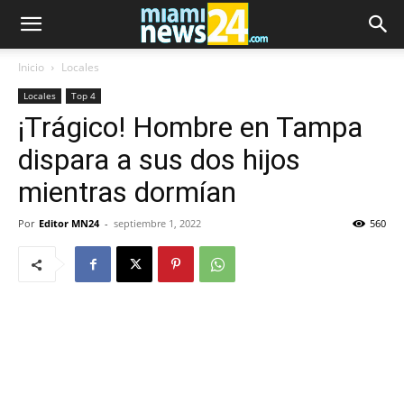
Inicio
Locales
Locales
Top 4
¡Trágico! Hombre en Tampa
dispara a sus dos hijos
mientras dormían
Por
Editor MN24
-
septiembre 1, 2022
560