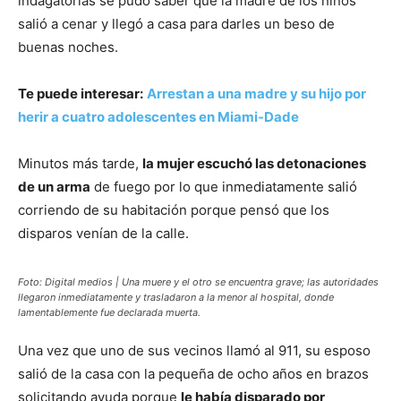
indagatorias se pudo saber que la madre de los niños
salió a cenar y llegó a casa para darles un beso de
buenas noches.
Te puede interesar:
Arrestan a una madre y su hijo por
herir a cuatro adolescentes en Miami-Dade
Minutos más tarde,
la mujer escuchó las detonaciones
de un arma
de fuego por lo que inmediatamente salió
corriendo de su habitación porque pensó que los
disparos venían de la calle.
Foto: Digital medios | Una muere y el otro se encuentra grave; las autoridades
llegaron inmediatamente y trasladaron a la menor al hospital, donde
lamentablemente fue declarada muerta.
Una vez que uno de sus vecinos llamó al 911, su esposo
salió de la casa con la pequeña de ocho años en brazos
solicitando ayuda porque
le había disparado por