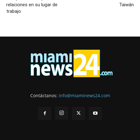
relaciones en su lugar de
Taiwán
trabajo
Contáctanos:
info@miaminews24.com