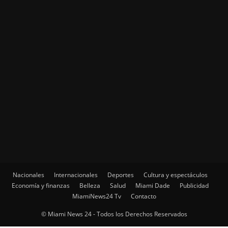
Nacionales
Internacionales
Deportes
Cultura y espectáculos
Economía y finanzas
Belleza
Salud
Miami Dade
Publicidad
MiamiNews24 Tv
Contacto
© Miami News 24 - Todos los Derechos Reservados