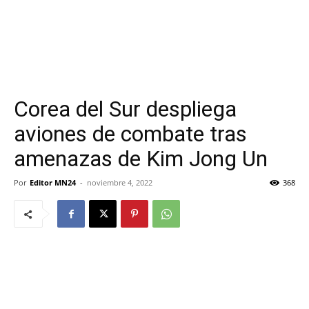
Corea del Sur despliega
aviones de combate tras
amenazas de Kim Jong Un
Por
Editor MN24
-
noviembre 4, 2022
368