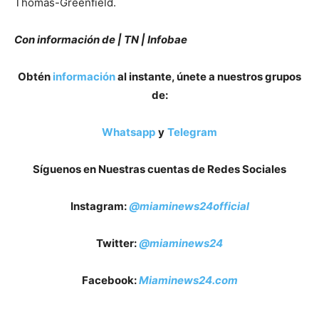
Thomas-Greenfield.
Con información de | TN | Infobae
Obtén
información
al instante, únete a nuestros grupos
de:
Whatsapp
y
Telegram
Síguenos en Nuestras cuentas de Redes Sociales
Instagram:
@miaminews24official
Twitter:
@miaminews24
Facebook:
Miaminews24.com