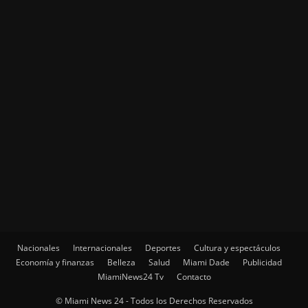
Nacionales
Internacionales
Deportes
Cultura y espectáculos
Economía y finanzas
Belleza
Salud
Miami Dade
Publicidad
MiamiNews24 Tv
Contacto
© Miami News 24 - Todos los Derechos Reservados