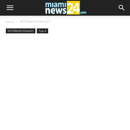
Inicio
INTERNACIONALES
INTERNACIONALES
Top 4