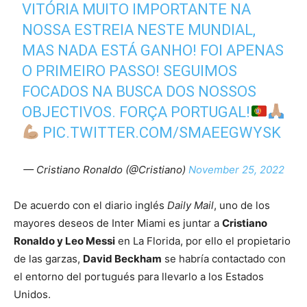
VITÓRIA MUITO IMPORTANTE NA
NOSSA ESTREIA NESTE MUNDIAL,
MAS NADA ESTÁ GANHO! FOI APENAS
O PRIMEIRO PASSO! SEGUIMOS
FOCADOS NA BUSCA DOS NOSSOS
OBJECTIVOS. FORÇA PORTUGAL!
PIC.TWITTER.COM/SMAEEGWYSK
— Cristiano Ronaldo (@Cristiano)
November 25, 2022
De acuerdo con el diario inglés
Daily Mail
, uno de los
mayores deseos de Inter Miami es juntar a
Cristiano
Ronaldo y Leo Messi
en La Florida, por ello el propietario
de las garzas,
David Beckham
se habría contactado con
el entorno del portugués para llevarlo a los Estados
Unidos.