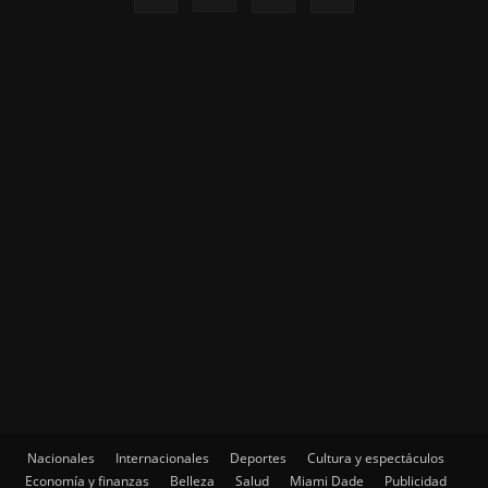
Nacionales
Internacionales
Deportes
Cultura y espectáculos
Economía y finanzas
Belleza
Salud
Miami Dade
Publicidad