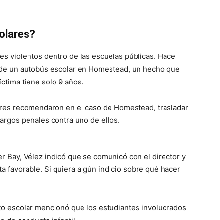
olares?
ces violentos dentro de las escuelas públicas. Hace
o de un autobús escolar en Homestead, un hecho que
ctima tiene solo 9 años.
ares recomendaron en el caso de Homestead, trasladar
cargos penales contra uno de ellos.
er Bay, Vélez indicó que se comunicó con el director y
 favorable. Si quiera algún indicio sobre qué hacer
to escolar mencionó que los estudiantes involucrados