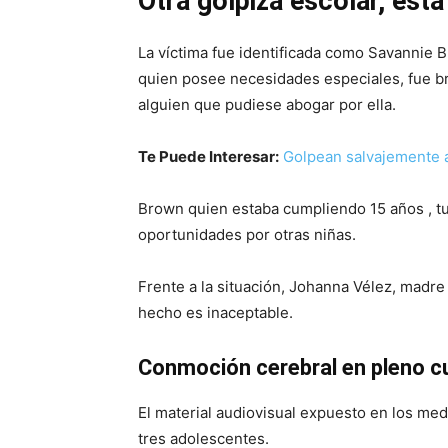
Otra golpiza escolar, está
La víctima fue identificada como Savannie B
quien posee necesidades especiales, fue b
alguien que pudiese abogar por ella.
Te Puede Interesar:
Golpean salvajemente 
Brown quien estaba cumpliendo 15 años , tuv
oportunidades por otras niñas.
Frente a la situación, Johanna Vélez, madre
hecho es inaceptable.
Conmoción cerebral en pleno 
El material audiovisual expuesto en los me
tres adolescentes.