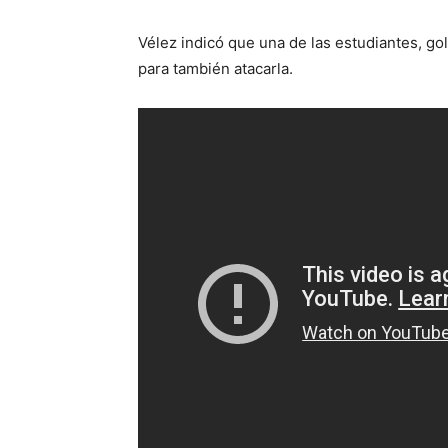
Vélez indicó que una de las estudiantes, go
para también atacarla.