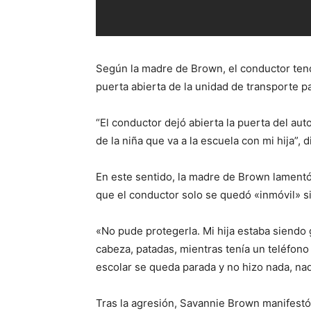
Según la madre de Brown, el conductor tend
puerta abierta de la unidad de transporte pa
“El conductor dejó abierta la puerta del au
de la niña que va a la escuela con mi hija”, d
En este sentido, la madre de Brown lamentó 
que el conductor solo se quedó «inmóvil» s
«No pude protegerla. Mi hija estaba siendo
cabeza, patadas, mientras tenía un teléfono
escolar se queda parada y no hizo nada, nad
Tras la agresión, Savannie Brown manifestó 