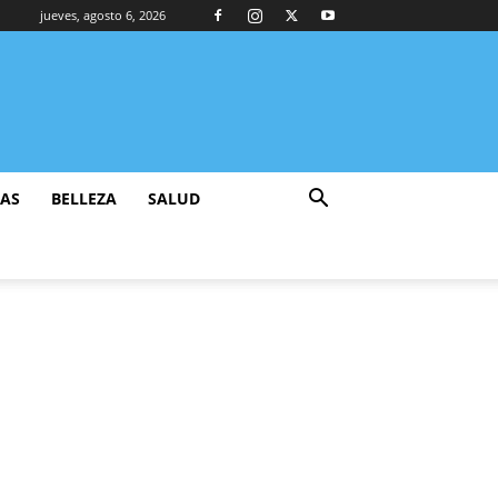
jueves, agosto 6, 2026
ZAS
BELLEZA
SALUD