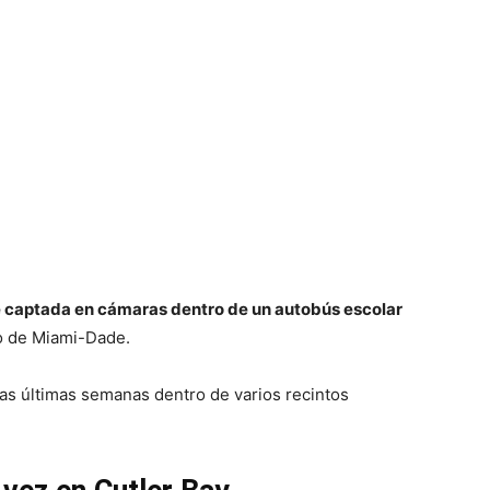
e captada en cámaras dentro de un autobús escolar
o de Miami-Dade.
las últimas semanas dentro de varios recintos