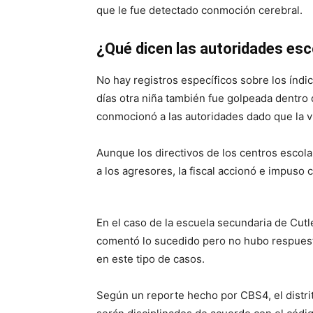
que le fue detectado conmoción cerebral.
¿Qué dicen las autoridades esc
No hay registros específicos sobre los índi
días otra niña también fue golpeada dentr
conmocionó a las autoridades dado que la ví
Aunque los directivos de los centros escol
a los agresores, la fiscal accionó e impuso 
En el caso de la escuela secundaria de Cutl
comentó lo sucedido pero no hubo respuesta
en este tipo de casos.
Según un reporte hecho por CBS4, el distri