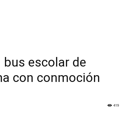
 bus escolar de
ima con conmoción
419