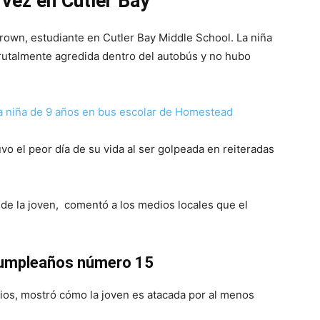
 vez en Cutler Bay
rown, estudiante en Cutler Bay Middle School. La niña
rutalmente agredida dentro del autobús y no hubo
a niña de 9 años en bus escolar de Homestead
o el peor día de su vida al ser golpeada en reiteradas
 de la joven, comentó a los medios locales que el
cumpleaños número 15
dios, mostró cómo la joven es atacada por al menos