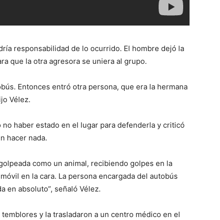
ría responsabilidad de lo ocurrido. El hombre dejó la
ra que la otra agresora se uniera al grupo.
tobús. Entonces entró otra persona, que era la hermana
ijo Vélez.
no haber estado en el lugar para defenderla y criticó
in hacer nada.
 golpeada como un animal, recibiendo golpes en la
 móvil en la cara. La persona encargada del autobús
a en absoluto”, señaló Vélez.
temblores y la trasladaron a un centro médico en el