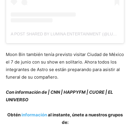
A POST SHARED BY LUMINA ENTERTAINMENT (@LUMINAENT)
Moon Bin también tenía previsto visitar Ciudad de México
el 7 de junio con su show en solitario. Ahora todos los
integrantes de Astro se están preparando para asistir al
funeral de su compañero.
Con información de | CNN | HAPPYFM | CUORE | EL
UNIVERSO
Obtén
información
al instante, únete a nuestros grupos
de: