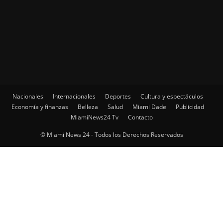
Nacionales
Internacionales
Deportes
Cultura y espectáculos
Economía y finanzas
Belleza
Salud
Miami Dade
Publicidad
MiamiNews24 Tv
Contacto
© Miami News 24 - Todos los Derechos Reservados