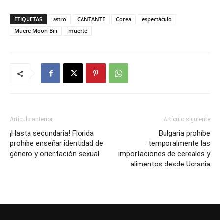
ETIQUETAS
astro
CANTANTE
Corea
espectáculo
Muere Moon Bin
muerte
Artículo anterior
Artículo siguiente
¡Hasta secundaria! Florida
Bulgaria prohíbe
prohíbe enseñar identidad de
temporalmente las
género y orientación sexual
importaciones de cereales y
alimentos desde Ucrania