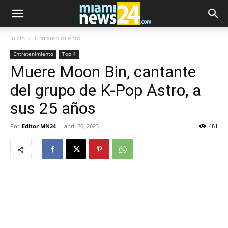
Inicio
Entretenimiento
Entretenimiento
Top 4
Muere Moon Bin, cantante
del grupo de K-Pop Astro, a
sus 25 años
Por
Editor MN24
-
abril 20, 2023
481