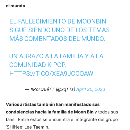
el mundo
.
EL FALLECIMIENTO DE MOONBIN
SIGUE SIENDO UNO DE LOS TEMAS
MÁS COMENTADOS DEL MUNDO.
UN ABRAZO A LA FAMILIA Y A LA
COMUNIDAD K-POP.
HTTPS://T.CO/XEA9JOCQAW
— #PorQuéTT (@xqTTs)
April 20, 2023
Varios artistas también han manifestado sus
condolencias hacia la familia de Moon Bin
y todos sus
fans. Entre estos se encuentra el integrante del grupo
‘SHINee’ Lee Taemin.