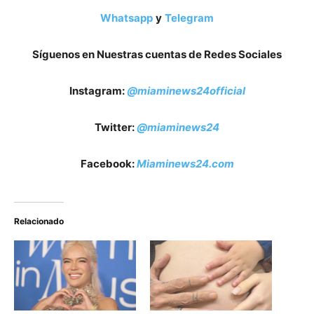
Whatsapp
y
Telegram
Síguenos en Nuestras cuentas de Redes Sociales
Instagram:
@miaminews24official
Twitter:
@miaminews24
Facebook:
Miaminews24.com
Relacionado