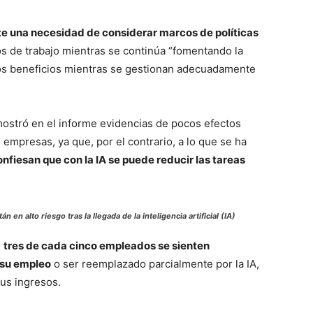
te una necesidad de considerar marcos de políticas
os de trabajo mientras se continúa “fomentando la
los beneficios mientras se gestionan adecuadamente
mostró en el informe evidencias de pocos efectos
s empresas, ya que, por el contrario, a lo que se ha
iesan que con la IA se puede reducir las tareas
 en alto riesgo tras la llegada de la inteligencia artificial (IA)
e
tres de cada cinco empleados se sienten
 su empleo
o ser reemplazado parcialmente por la IA,
us ingresos.