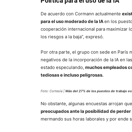
Política para el uso de la IA
De acuerdo con Cormann actualmente
exis
para el uso moderado de la IA
en los puest
cooperación internacional para maximizar 
los riesgos a la baja”, expresó.
Por otra parte, el grupo con sede en París 
negativos de la incorporación de la IA en la
estado especulando,
muchos empleados conf
tediosas e incluso peligrosas.
Foto: Cortesía |
Más del 27% de los puestos de trabajo están
No obstante, algunas encuestas arrojan qu
preocupados ante la posibilidad de perder
mermando sus horas laborales y por ende s