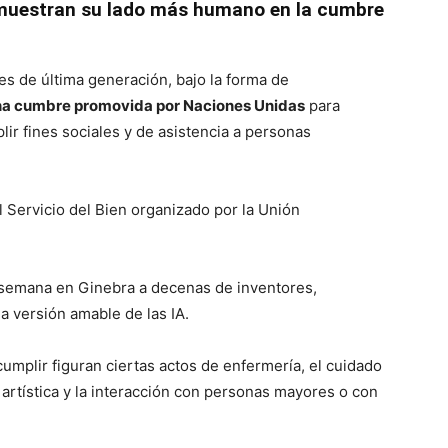
es muestran su lado más humano en la cumbre
les de última generación, bajo la forma de
na cumbre promovida por Naciones Unidas
para
ir fines sociales y de asistencia a personas
al Servicio del Bien organizado por la Unión
 semana en Ginebra a decenas de inventores,
a versión amable de las IA.
mplir figuran ciertas actos de enfermería, el cuidado
n artística y la interacción con personas mayores o con