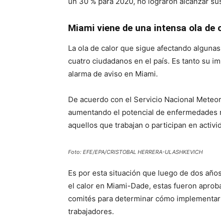
un 30 % para 2020, no lograron alcanzar su
Miami viene de una intensa ola de 
La ola de calor que sigue afectando alguna
cuatro ciudadanos en el país. Es tanto su i
alarma de aviso en Miami.
De acuerdo con el Servicio Nacional Meteor
aumentando el potencial de enfermedades re
aquellos que trabajan o participan en activid
Foto: EFE/EPA/CRISTOBAL HERRERA-ULASHKEVICH
Es por esta situación que luego de dos año
el calor en Miami-Dade, estas fueron apro
comités para determinar cómo implementar la
trabajadores.