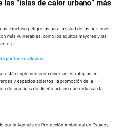
 las “islas de calor urbano” más
as e incluso peligrosas para la salud de las personas.
son más vulnerables, como los adultos mayores y las
tentes
a por fuertes lluvias
 se están implementando diversas estrategias en
erdes y espacios abiertos, la promoción de la
pción de prácticas de diseño urbano que reduzcan la
ido por la Agencia de Protección Ambiental de Estados