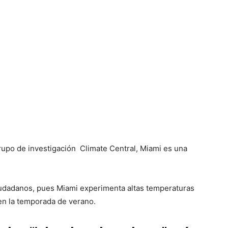
rupo de investigación Climate Central, Miami es una
.
iudadanos, pues Miami experimenta altas temperaturas
 en la temporada de verano.