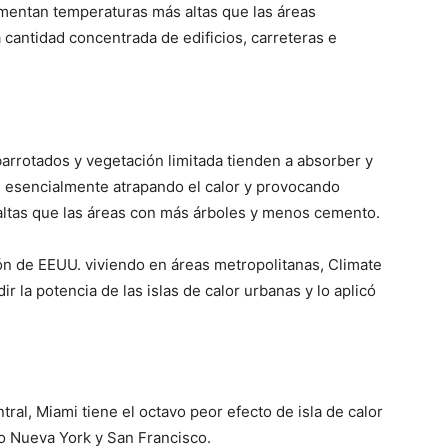
entan temperaturas más altas que las áreas
 cantidad concentrada de edificios, carreteras e
arrotados y vegetación limitada tienden a absorber y
s, esencialmente atrapando el calor y provocando
altas que las áreas con más árboles y menos cemento.
n de EEUU. viviendo en áreas metropolitanas, Climate
r la potencia de las islas de calor urbanas y lo aplicó
ral, Miami tiene el octavo peor efecto de isla de calor
o Nueva York y San Francisco.