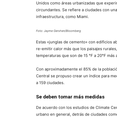
Unidos como áreas urbanizadas que experim
circundantes. Se refiere a ciudades con una
infraestructura, como Miami.
Foto: Jayme Gershen/Bloomberg
Estas «junglas de cemento» con edificios ab
re-emitir calor más que los paisajes rurale
temperaturas que son de 15 °F a 20°F más 
Con aproximadamente el 85% de la població
Central se propuso crear un índice para medi
a 159 ciudades.
Se deben tomar más medidas
De acuerdo con los estudios de Climate Cent
urbano en general, detrás de ciudades com