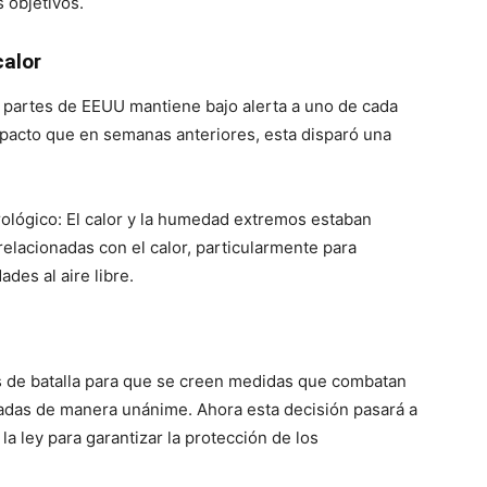
s objetivos.
calor
s partes de EEUU mantiene bajo alerta a uno de cada
mpacto que en semanas anteriores, esta disparó una
ológico: El calor y la humedad extremos estaban
lacionadas con el calor, particularmente para
ades al aire libre.
s de batalla para que se creen medidas que combatan
badas de manera unánime. Ahora esta decisión pasará a
 ley para garantizar la protección de los