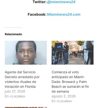
Twitter:
@miaminews24
Facebook:
Miaminews24.com
Relacionado
Agente del Servicio
Comienza el voto
Secreto arrestado por
anticipado en Miami-
violentos rituales de
Dade: Broward y Palm
iniciación en Florida
Beach se sumarán el fin
julio 27, 2026
de semana
En «Locales»
agosto 3, 2026
En «Locales»