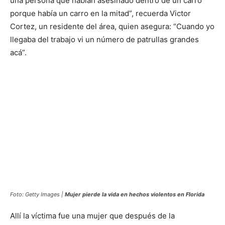
una persona que habían asesinado dentro de un carro
porque había un carro en la mitad”, recuerda Victor
Cortez, un residente del área, quien asegura: “Cuando yo
llegaba del trabajo vi un número de patrullas grandes
acá”.
Foto: Getty Images |
Mujer pierde la vida en hechos violentos en Florida
Allí la víctima fue una mujer que después de la