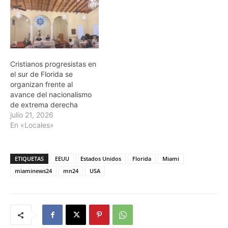
Cristianos progresistas en
el sur de Florida se
organizan frente al
avance del nacionalismo
de extrema derecha
julio 21, 2026
En «Locales»
ETIQUETAS
EEUU
Estados Unidos
Florida
Miami
miaminews24
mn24
USA