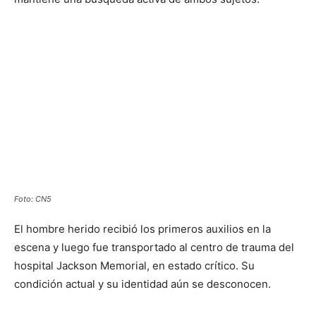
Foto: CN5
El hombre herido recibió los primeros auxilios en la
escena y luego fue transportado al centro de trauma del
hospital Jackson Memorial, en estado crítico. Su
condición actual y su identidad aún se desconocen.