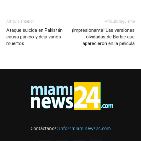
Artículo anterior
Artículo siguiente
Ataque suicida en Pakistán
¡Impresionante! Las versiones
causa pánico y deja varios
olvidadas de Barbie que
muertos
aparecieron en la película
Contáctanos:
info@miaminews24.com