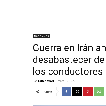
NACIONALES
Guerra en Irán 
desabastecer de 
los conductores 
Por
Editor MN24
-
mayo 19, 2026
Cuota