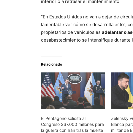
inferior o a retrasar el mantenimiento.
“En Estados Unidos no van a dejar de circu
lamentable ver cómo se desarrolla esto”, c
propietarios de vehículos es
adelantar o a
desabastecimiento se intensifique durante 
Relacionado
El Pentágono solicita al
Zelensky v
Congreso $67.000 millones para
Blanca par
la guerra con Irán tras la muerte
militar de 