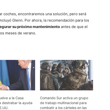
lar coches, encontraremos una solución, pero será
oncluyó Glenn. Por ahora, la recomendación para los
segurar su próximo mantenimiento
antes de que el
los meses de verano.
uelve a la Casa
Comando Sur activa un grupo
a destrabar la ayuda
de trabajo multinacional para
EE.UU.
combatir a los cárteles en las