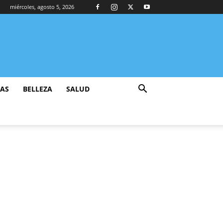
miércoles, agosto 5, 2026
ZAS
BELLEZA
SALUD