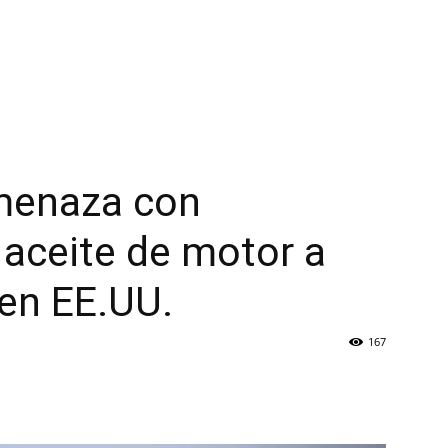
amenaza con
aceite de motor a
en EE.UU.
167