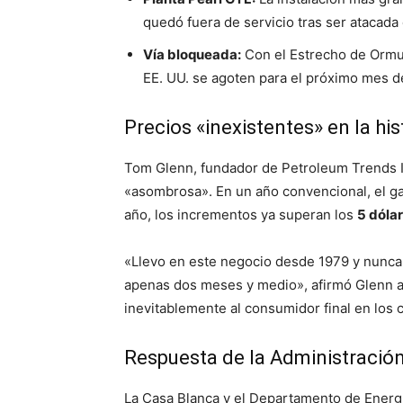
quedó fuera de servicio tras ser atacada 
Vía bloqueada:
Con el Estrecho de Ormuz
EE. UU. se agoten para el próximo mes de
Precios «inexistentes» en la his
Tom Glenn, fundador de Petroleum Trends In
«asombrosa». En un año convencional, el gal
año, los incrementos ya superan los
5 dóla
«Llevo en este negocio desde 1979 y nunca 
apenas dos meses y medio», afirmó Glenn a 
inevitablemente al consumidor final en los c
Respuesta de la Administració
La Casa Blanca y el Departamento de Energí