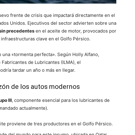
evo frente de crisis que impactará directamente en el
Estados Unidos. Ejecutivos del sector advierten sobre una
sin precedentes
en el aceite de motor, provocados por
infraestructuras clave en el Golfo Pérsico.
o una «tormenta perfecta». Según Holly Alfano,
 Fabricantes de Lubricantes (ILMA), el
podría tardar un año o más en llegar.
razón de los autos modernos
po III
, componente esencial para los lubricantes de
emandado actualmente).
te proviene de tres productores en el Golfo Pérsico.
nde del mundo para este insumo, ubicada en Qatar,