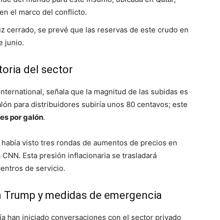
en el marco del conflicto.
 cerrado, se prevé que las reservas de este crudo en
 junio.
toria del sector
ternational, señala que la magnitud de las subidas es
ón para distribuidores subiría unos 80 centavos; este
res por galón
.
había visto tres rondas de aumentos de precios en
CNN. Esta presión inflacionaria se trasladará
entros de servicio.
n Trump y medidas de emergencia
a han iniciado conversaciones con el sector privado