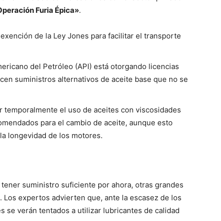
peración Furia Épica»
.
 exención de la Ley Jones para facilitar el transporte
mericano del Petróleo (API) está otorgando licencias
icen suministros alternativos de aceite base que no se
r temporalmente el uso de aceites con viscosidades
comendados para el cambio de aceite, aunque esto
 la longevidad de los motores.
tener suministro suficiente por ahora, otras grandes
. Los expertos advierten que, ante la escasez de los
se verán tentados a utilizar lubricantes de calidad