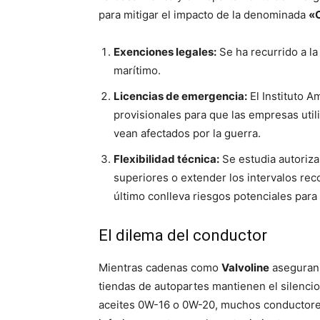
para mitigar el impacto de la denominada
«O
Exenciones legales:
Se ha recurrido a la
marítimo.
Licencias de emergencia:
El Instituto A
provisionales para que las empresas util
vean afectados por la guerra.
Flexibilidad técnica:
Se estudia autoriza
superiores o extender los intervalos re
último conlleva riesgos potenciales para
El dilema del conductor
Mientras cadenas como
Valvoline
aseguran 
tiendas de autopartes mantienen el silencio
aceites 0W-16 o 0W-20, muchos conductores 