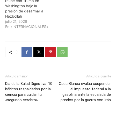
reúne con Trump en
Washington bajo la
presión de desarmar a
Hezbollah
julio 21, 2026
En «INTERNACIONALES»
Artículo anterior
Artículo siguiente
Día de la Salud Digestiva: 10
Casa Blanca evalúa suspender
hábitos respaldados por la
el impuesto federal a la
ciencia para cuidar tu
gasolina ante la escalada de
«segundo cerebro»
precios por la guerra con Irán