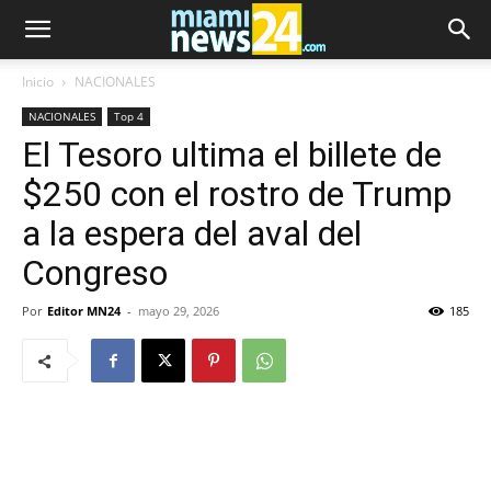
Inicio
NACIONALES
NACIONALES
Top 4
El Tesoro ultima el billete de
$250 con el rostro de Trump
a la espera del aval del
Congreso
Por
Editor MN24
-
mayo 29, 2026
185