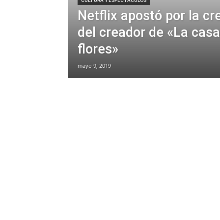
CULTURA Y ESPECTÁCULOS
Netflix apostó por la cr
del creador de «La casa
flores»
mayo 9, 2019