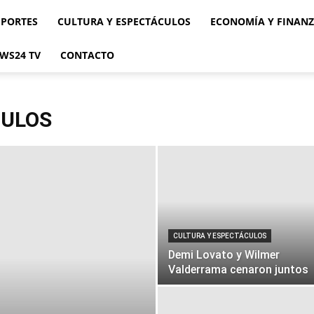
EPORTES
CULTURA Y ESPECTÁCULOS
ECONOMÍA Y FINAN
WS24 TV
CONTACTO
CULOS
CULTURA Y ESPECTÁCULOS
Demi Lovato y Wilmer
Valderrama cenaron juntos