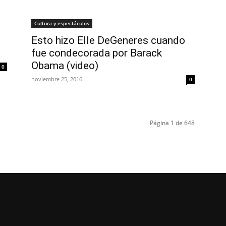
Cultura y espectáculos
Esto hizo Elle DeGeneres cuando
fue condecorada por Barack
Obama (video)
0
noviembre 25, 2016
0
Página 1 de 648