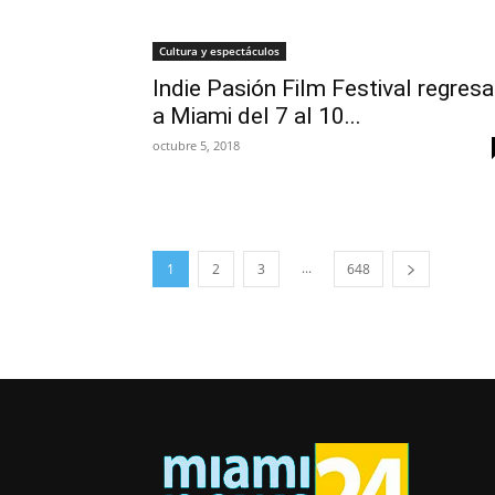
Cultura y espectáculos
Indie Pasión Film Festival regresa
a Miami del 7 al 10...
octubre 5, 2018
...
1
2
3
648