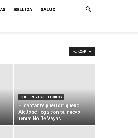
ZAS
BELLEZA
SALUD
AL AZAR
CULTURA Y ESPECTÁCULOS
El cantante puertorriqueño
AleJosë llega con su nuevo
tema: No Te Vayas