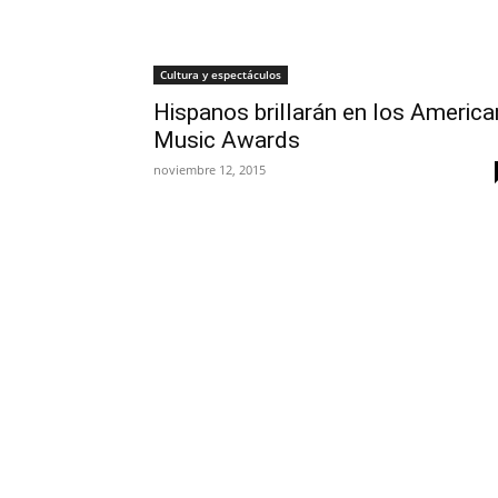
Cultura y espectáculos
Hispanos brillarán en los America
Music Awards
noviembre 12, 2015