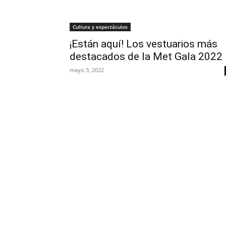
Cultura y espectáculos
¡Están aquí! Los vestuarios más
destacados de la Met Gala 2022
mayo 3, 2022