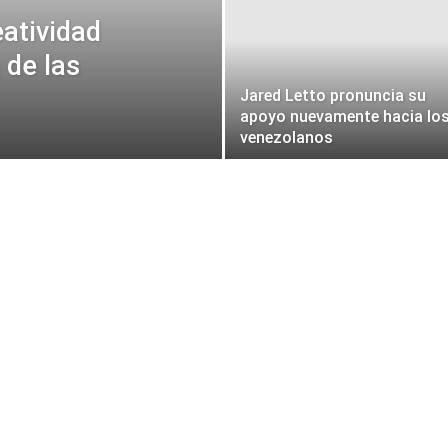
eatividad
 de las
Jared Letto pronuncia su
apoyo nuevamente hacia lo
venezolanos