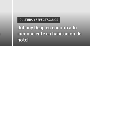
CULTURA Y ESPECTÁCULOS
Johnny Depp es encontrado
s
inconsciente en habitación de
hotel