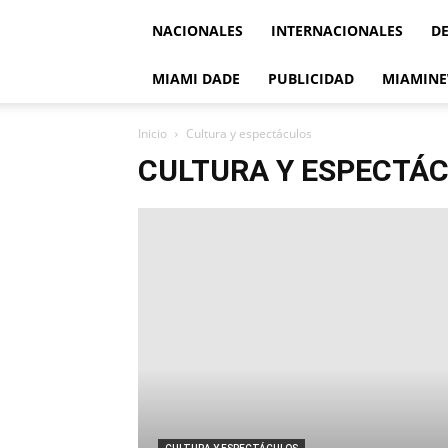
NACIONALES
INTERNACIONALES
D
MIAMI DADE
PUBLICIDAD
MIAMINE
Inicio
Cultura y espectáculos
CULTURA Y ESPECTÁ