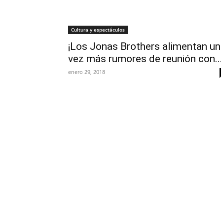
Cultura y espectáculos
¡Los Jonas Brothers alimentan u
vez más rumores de reunión con..
enero 29, 2018