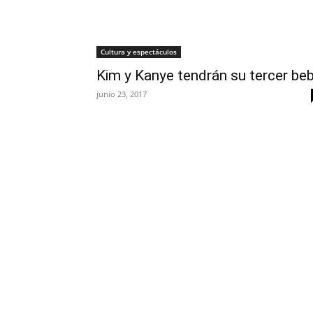
Cultura y espectáculos
Kim y Kanye tendrán su tercer be
junio 23, 2017