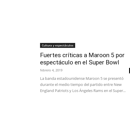
Cultura y espectáculos
Fuertes críticas a Maroon 5 por
espectáculo en el Super Bowl
febrero 4, 2019
La banda estadounidense Maroon 5 se presentó
durante el medio tiempo del partido entre New
England Patriots y Los Ángeles Rams en el Super...