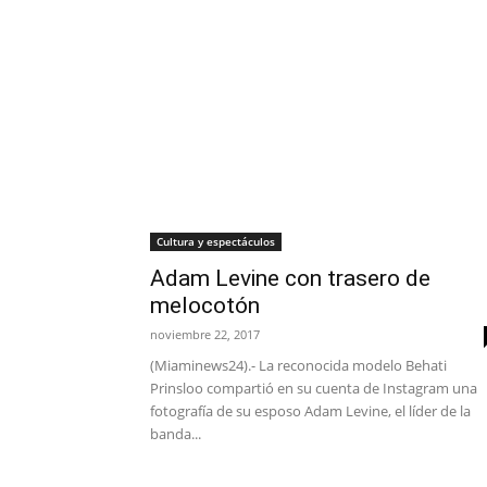
Cultura y espectáculos
Adam Levine con trasero de
melocotón
noviembre 22, 2017
(Miaminews24).- La reconocida modelo Behati
Prinsloo compartió en su cuenta de Instagram una
fotografía de su esposo Adam Levine, el líder de la
banda...