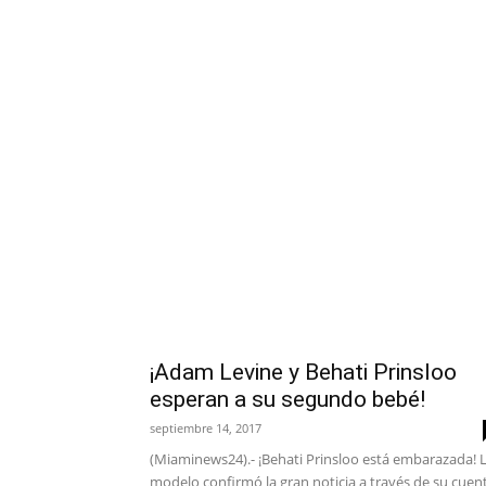
¡Adam Levine y Behati Prinsloo
esperan a su segundo bebé!
septiembre 14, 2017
(Miaminews24).- ¡Behati Prinsloo está embarazada! 
modelo confirmó la gran noticia a través de su cuen