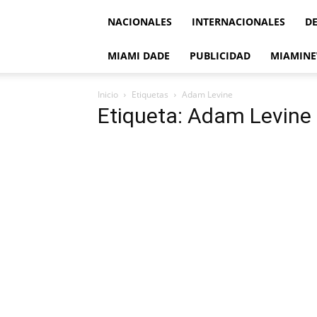
NACIONALES
INTERNACIONALES
D
MIAMI DADE
PUBLICIDAD
MIAMINE
Inicio
Etiquetas
Adam Levine
Etiqueta: Adam Levine