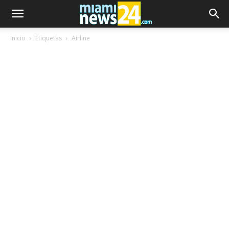
Inicio
Etiquetas
Airline