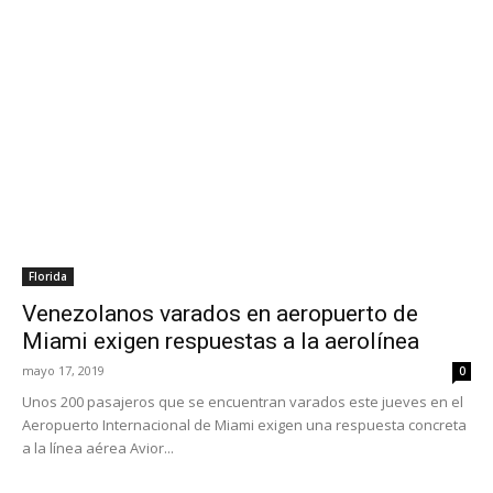
Florida
Venezolanos varados en aeropuerto de
Miami exigen respuestas a la aerolínea
mayo 17, 2019
0
Unos 200 pasajeros que se encuentran varados este jueves en el
Aeropuerto Internacional de Miami exigen una respuesta concreta
a la línea aérea Avior...