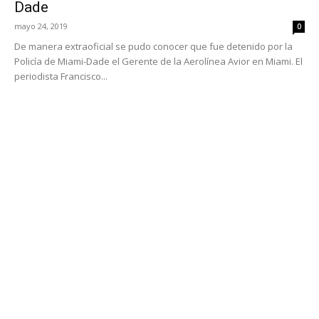
Dade
mayo 24, 2019
0
De manera extraoficial se pudo conocer que fue detenido por la
Policía de Miami-Dade el Gerente de la Aerolínea Avior en Miami. El
periodista Francisco...