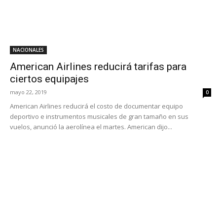
NACIONALES
American Airlines reducirá tarifas para
ciertos equipajes
mayo 22, 2019
0
American Airlines reducirá el costo de documentar equipo
deportivo e instrumentos musicales de gran tamaño en sus
vuelos, anunció la aerolínea el martes. American dijo...