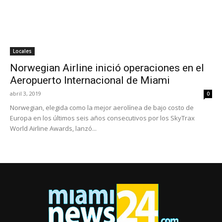
Locales
Norwegian Airline inició operaciones en el
Aeropuerto Internacional de Miami
abril 3, 2019
0
Norwegian, elegida como la mejor aerolínea de bajo costo de
Europa en los últimos seis años consecutivos por los SkyTrax
World Airline Awards, lanzó...