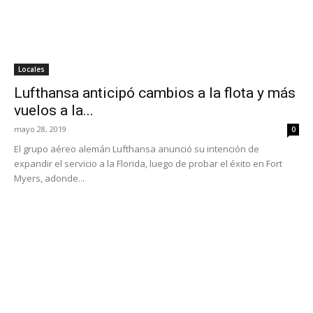
Locales
Lufthansa anticipó cambios a la flota y más
vuelos a la...
mayo 28, 2019
0
El grupo aéreo alemán Lufthansa anunció su intención de
expandir el servicio a la Florida, luego de probar el éxito en Fort
Myers, adonde...