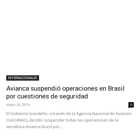
INTERNACIONALES
Avianca suspendió operaciones en Brasil
por cuestiones de seguridad
mayo 24, 2019
0
El Gobierno brasileño, a través de la Agencia Nacional de Aviación
Civil (ANAC), decidió suspender todas las operaciones de la
aerolínea Avianca Brasil por...