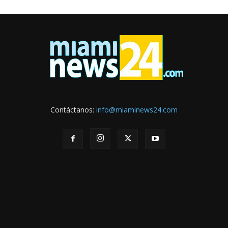
Contáctanos:
info@miaminews24.com