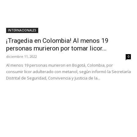
INTERNACIONALES
¡Tragedia en Colombia! Al menos 19
personas murieron por tomar licor...
diciembre 11, 2022
0
Al menos 19 personas murieron en Bogotá, Colombia, por
consumir licor adulterado con metanol, según informó la Secretaría
Distrital de Seguridad, Convivencia y Justicia de la...