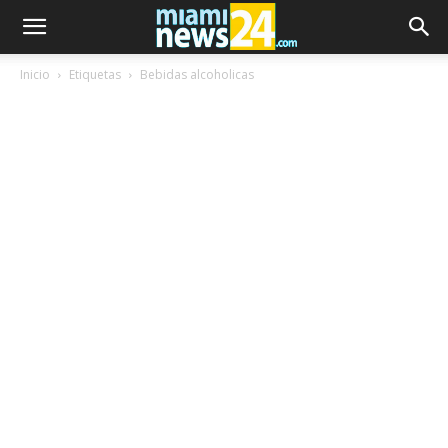
Inicio
Etiquetas
Bebidas alcoholicas