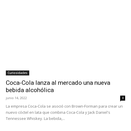
Curiosidades
Coca-Cola lanza al mercado una nueva
bebida alcohólica
junio 14, 2022
0
La empresa Coca-Cola se asoció con Brown-Forman para crear un
nuevo cóctel en lata que combina Coca-Cola y Jack Daniel's
Tennessee Whiskey. La bebida,...