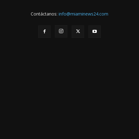
Contáctanos:
info@miaminews24.com