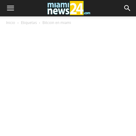
Inicio
Etiquetas
Bitcoin en miami