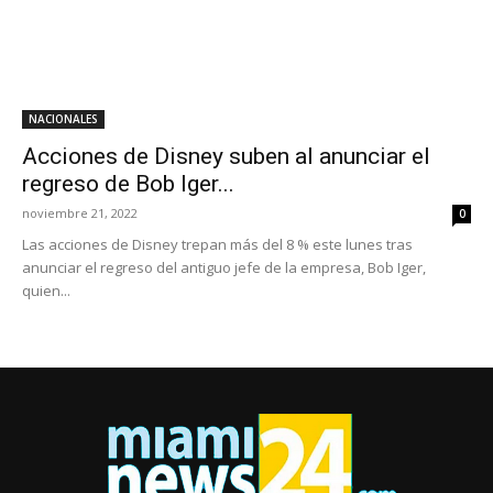
NACIONALES
Acciones de Disney suben al anunciar el
regreso de Bob Iger...
noviembre 21, 2022
0
Las acciones de Disney trepan más del 8 % este lunes tras
anunciar el regreso del antiguo jefe de la empresa, Bob Iger,
quien...