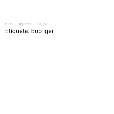
Inicio
Etiquetas
Bob Iger
Etiqueta: Bob Iger