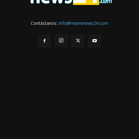
Contáctanos:
info@miaminews24.com