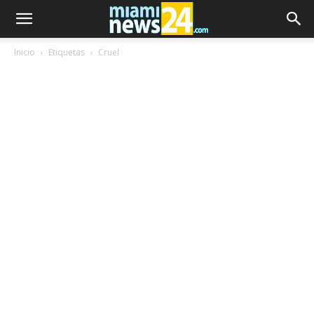
Inicio
Etiquetas
Cruel