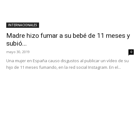
INTERNACIONALES
Madre hizo fumar a su bebé de 11 meses y
subió...
mayo 30, 2019
0
Una mujer en España causo disgustos al publicar un vídeo de su
hijo de 11 meses fumando, en la red social Instagram. En el...