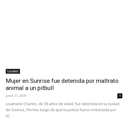
Locales
Mujer en Sunrise fue detenida por maltrato
animal a un pitbull
junio 17, 2019
0
Lisamarie Charles, de 38 años de edad, fue detenida en la ciudad
de Sunrise, Florida, luego de que la policía fuera contactada por
el...